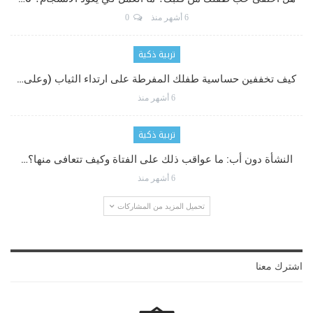
6 أشهر منذ
0
تربية ذكية
كيف تخففين حساسية طفلك المفرطة على ارتداء الثياب (وعلى…
6 أشهر منذ
تربية ذكية
النشأة دون أب: ما عواقب ذلك على الفتاة وكيف تتعافى منها؟…
6 أشهر منذ
تحميل المزيد من المشاركات
اشترك معنا