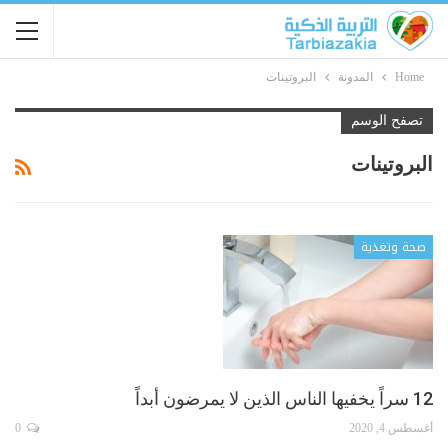
Home
المدونة
البروتينات
تصفح الوسم
البروتينات
صحة وتغذية
12 سراً يخفيها الناس الذين لا يمرضون أبداً
أغسطس 4, 2020
0