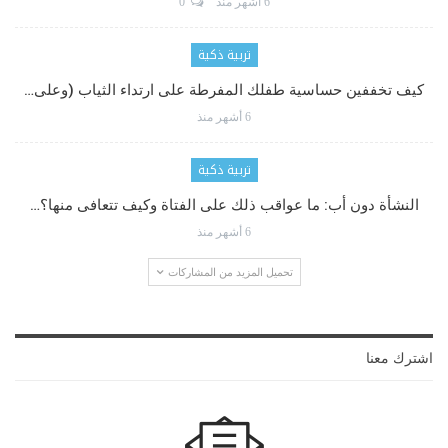
6 أشهر منذ
0
تربية ذكية
كيف تخففين حساسية طفلك المفرطة على ارتداء الثياب (وعلى…
6 أشهر منذ
تربية ذكية
النشأة دون أب: ما عواقب ذلك على الفتاة وكيف تتعافى منها؟…
6 أشهر منذ
تحميل المزيد من المشاركات
اشترك معنا