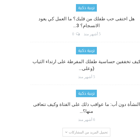
تربية ذكية
هل اختفى حب طفلك من قلبك؟ ما العمل كي يعود
الانسجام؟ 3…
5 أشهر منذ
0
تربية ذكية
يف تخففين حساسية طفلك المفرطة على ارتداء الثياب
(وعلى…
5 أشهر منذ
تربية ذكية
النشأة دون أب: ما عواقب ذلك على الفتاة وكيف تتعافى
منها؟…
6 أشهر منذ
تحميل المزيد من المشاركات