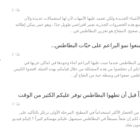
0
اء الجديدة ولكن تعتمد عليها الأمهات لأن لها استعمالات عديدة ولأن
تع هذه الخضروات الجذرية بعمر افتراضي طويل جدًا ، وهو عمر يمكن إطالته
ل صحيح. المفتاح هو تخزين البطاطس في
…
عوا نمو البراعم على حبّات البطاطس…
0
ك
ي البطاطس عندما تنبت عليها البراعم اثناء وجودها في اماكن خزنها في
نكم أن تتخلصوا من هذه المشكلة من خلال قيامكم بهذه الحيلة. افتحوا الكيس
اطس. ضعوا في وسطه حبة من التفاح أو
…
 قبل أن تطهوا البطاطس توفر عليكم الكثير من الوقت
0
ن الخضار الأكثر استخداماً في المطبخ. المرحلة الأولى ترتكز بالتأكيد على
 لكم إن شقاً بسيطاً في البطاطس سيسهل عليكم مهمتكم كثيراً ؟ إليكم فيديو
بدون شك.