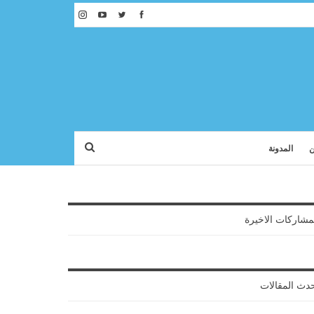
ن
المدونة
مشاركات الاخيرة
دث المقالات