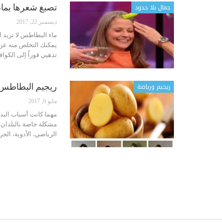
جمال بلا حدود
تصبغ شعرها بماء
ديسمبر 22, 2017
ماء البطاطس لا تريد 
يمكنك التخلص منه عن 
تذهبي فوراً إلى الكوا
ريجيم ورياضة
ريجيم البطاطس لخس
مايو 6, 2017
مهما كانت أسباب البدانة
مشكلة خاصة بالبلدان ذ
الرياضي، الأدوية، الج