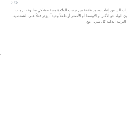
0
ت السنين إثبات وجود علاقة بين ترتيب الولادة وشخصية كلٍ منا. وقد برهنت
 الولد هو الأكبر أو الأوسط أو الأصغر أو طفلاً وحيداً، يؤثر فعلاً على الشخصية.
لتربية الذكية كل شيء. مع…
ك