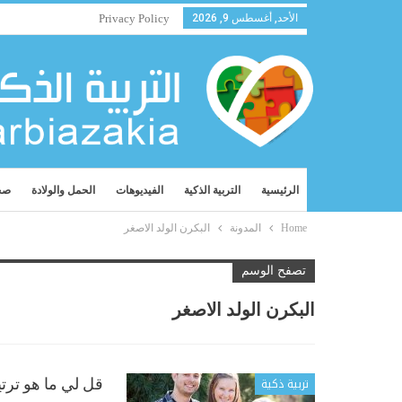
الأحد, أغسطس 9, 2026
Privacy Policy
الرئيسية
التربية الذكية
الفيديوهات
الحمل والولادة
صح
Home
المدونة
البكرن الولد الاصغر
تصفح الوسم
البكرن الولد الاصغر
تربية ذكية
قل لي ما هو ترت