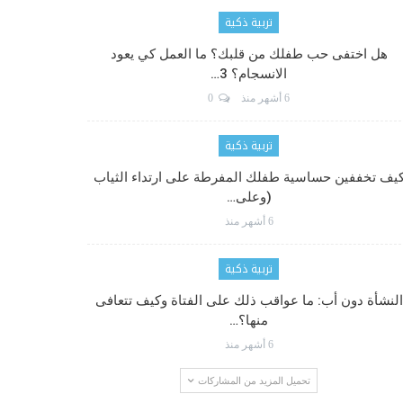
تربية ذكية
هل اختفى حب طفلك من قلبك؟ ما العمل كي يعود
الانسجام؟ 3…
6 أشهر منذ
0
تربية ذكية
يف تخففين حساسية طفلك المفرطة على ارتداء الثياب
(وعلى…
6 أشهر منذ
تربية ذكية
النشأة دون أب: ما عواقب ذلك على الفتاة وكيف تتعافى
منها؟…
6 أشهر منذ
تحميل المزيد من المشاركات