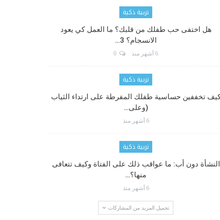
تربية ذكية
هل اختفى حب طفلك من قلبك؟ ما العمل كي يعود
الانسجام؟ 3…
6 أشهر منذ
0
تربية ذكية
يف تخففين حساسية طفلك المفرطة على ارتداء الثياب
(وعلى…
6 أشهر منذ
تربية ذكية
النشأة دون أب: ما عواقب ذلك على الفتاة وكيف تتعافى
منها؟…
6 أشهر منذ
تحميل المزيد من المشاركات