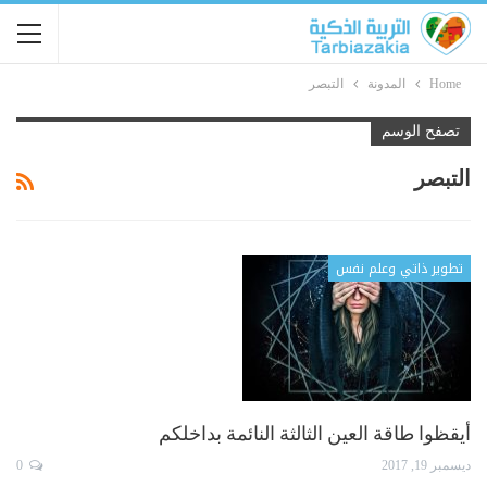
Home
المدونة
التبصر
تصفح الوسم
التبصر
تطوير ذاتي وعلم نفس
أيقظوا طاقة العين الثالثة النائمة بداخلكم
ديسمبر 19, 2017
0