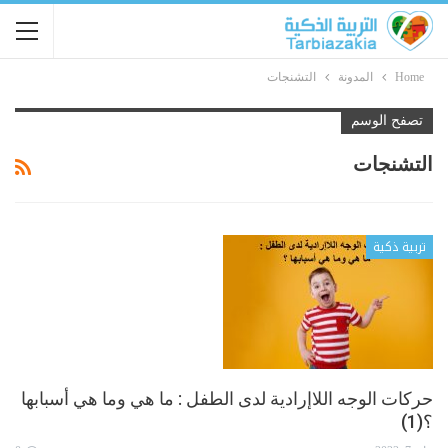
Home
المدونة
التشنجات
تصفح الوسم
التشنجات
تربية ذكية
حركات الوجه اللاإرادية لدى الطفل : ما هي وما هي أسبابها
؟(1)