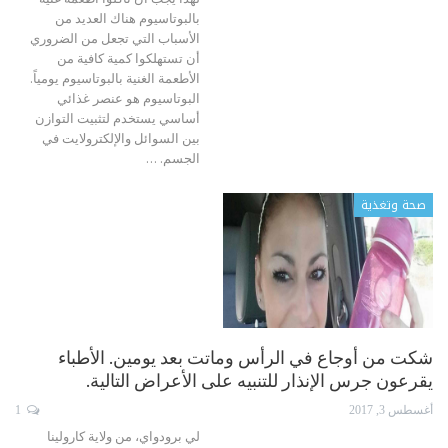
بالبوتاسيوم
هناك العديد من
الأسباب التي تجعل من الضروري
أن تستهلكوا كمية كافية من
الأطعمة الغنية بالبوتاسيوم يومياً.
البوتاسيوم هو عنصر غذائي
أساسي يستخدم لتثبيت التوازن
بين السوائل والإلكترولايت في
الجسم.
…
صحة وتغذية
شكت من أوجاع في الرأس وماتت بعد يومين. الأطباء
يقرعون جرس الإنذار للتنبيه على الأعراض التالية.
أغسطس 3, 2017
1
لي برودواي، من ولاية كارولينا