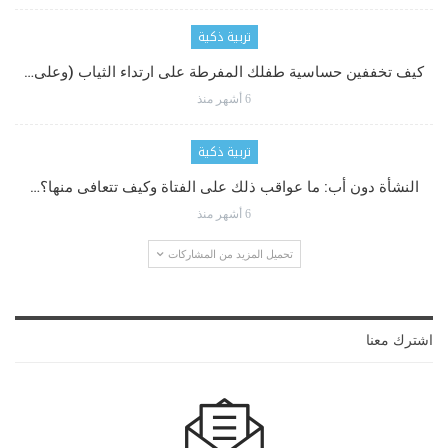
تربية ذكية
كيف تخففين حساسية طفلك المفرطة على ارتداء الثياب (وعلى…
6 أشهر منذ
تربية ذكية
النشأة دون أب: ما عواقب ذلك على الفتاة وكيف تتعافى منها؟…
6 أشهر منذ
تحميل المزيد من المشاركات
اشترك معنا