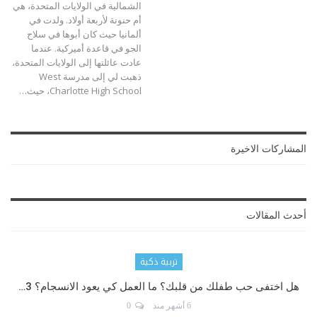
الشمالية في الولايات المتحدة، هي
أم حنونة لأربعة أولاد. ولدت في
ألمانيا حيث كان أبوها في سلاح
الجو في قاعدة أميركية. عندما
عادت عائلتها إلى الولايات المتحدة،
ذهبت لي إلى مدرسة West
Charlotte High School، حيث…
المشاركات الاخيرة
أحدث المقالات
تربية ذكية
هل اختفى حب طفلك من قلبك؟ ما العمل كي يعود الانسجام؟ 3…
6 أشهر منذ
0