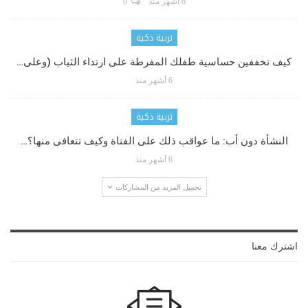
6 أشهر منذ
0
تربية ذكية
كيف تخففين حساسية طفلك المفرطة على ارتداء الثياب (وعلى…
6 أشهر منذ
تربية ذكية
النشأة دون أب: ما عواقب ذلك على الفتاة وكيف تتعافى منها؟…
6 أشهر منذ
تحميل المزيد من المشاركات
اشترك معنا