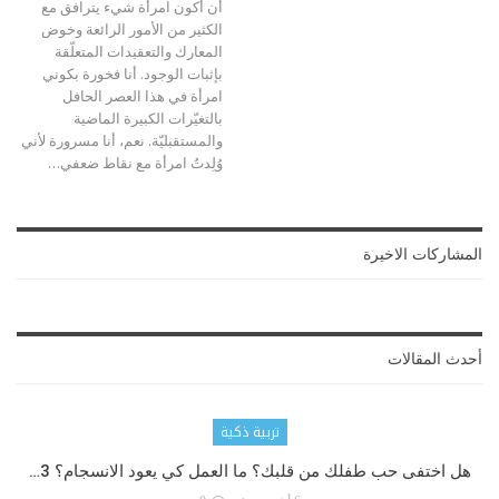
أن أكون امرأة شيء يترافق مع
الكثير من الأمور الرائعة وخوض
المعارك والتعقيدات المتعلّقة
بإثبات الوجود. أنا فخورة بكوني
امرأة في هذا العصر الحافل
بالتغيّرات الكبيرة الماضية
والمستقبليّة. نعم، أنا مسرورة لأني
وُلِدتُ امرأة مع نقاط ضعفي
…
المشاركات الاخيرة
أحدث المقالات
تربية ذكية
هل اختفى حب طفلك من قلبك؟ ما العمل كي يعود الانسجام؟ 3…