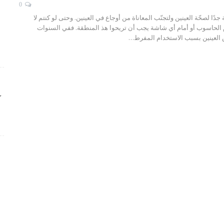
0
 جدًا لصحّة العينين ولتجنّب المعاناة من أوجاع في العينين. وحتى لو كنتم لا
ام الحاسوب أو أمام أي شاشة يجب أن تريحوا هذ المنطقة. ففي السنوات
 العينين بسبب الاستخدام المفرط
…
ك