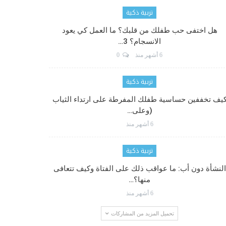
تربية ذكية
هل اختفى حب طفلك من قلبك؟ ما العمل كي يعود
الانسجام؟ 3…
6 أشهر منذ
0
تربية ذكية
يف تخففين حساسية طفلك المفرطة على ارتداء الثياب
(وعلى…
6 أشهر منذ
تربية ذكية
النشأة دون أب: ما عواقب ذلك على الفتاة وكيف تتعافى
منها؟…
6 أشهر منذ
تحميل المزيد من المشاركات