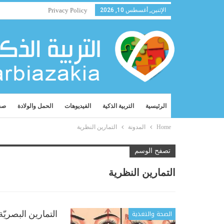
الإثنين, أغسطس 10, 2026
Privacy Policy
الرئيسية
التربية الذكية
الفيديوهات
الحمل والولادة
صح
Home
المدونة
التمارين النظرية
تصفح الوسم
التمارين النظرية
الصحة والتغذية
التمارين البصري