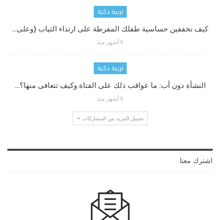
تربية ذكية
كيف تخففين حساسية طفلك المفرطة على ارتداء الثياب (وعلى…
6 أشهر منذ
تربية ذكية
النشأة دون أب: ما عواقب ذلك على الفتاة وكيف تتعافى منها؟…
6 أشهر منذ
تحميل المزيد من المشاركات
اشترك معنا