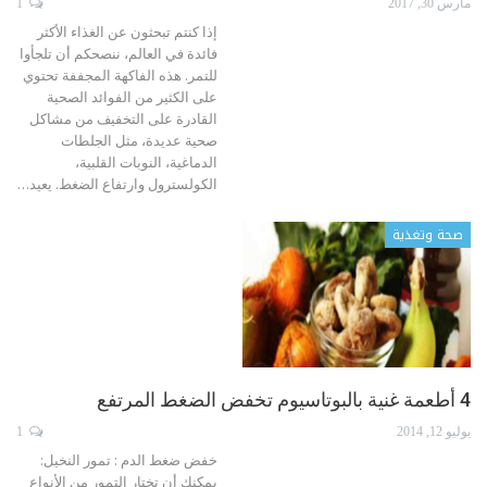
مارس 30, 2017
1
إذا كنتم تبحثون عن الغذاء الأكثر
فائدة في العالم، ننصحكم أن تلجأوا
للتمر. هذه الفاكهة المجففة تحتوي
على الكثير من الفوائد الصحية
القادرة على التخفيف من مشاكل
صحية عديدة، مثل الجلطات
الدماغية، النوبات القلبية،
الكولسترول وارتفاع الضغط. يعيد…
صحة وتغذية
4 أطعمة غنية بالبوتاسيوم تخفض الضغط المرتفع
يوليو 12, 2014
1
خفض ضغط الدم : تمور النخيل:
يمكنك أن تختار التمور من الأنواع