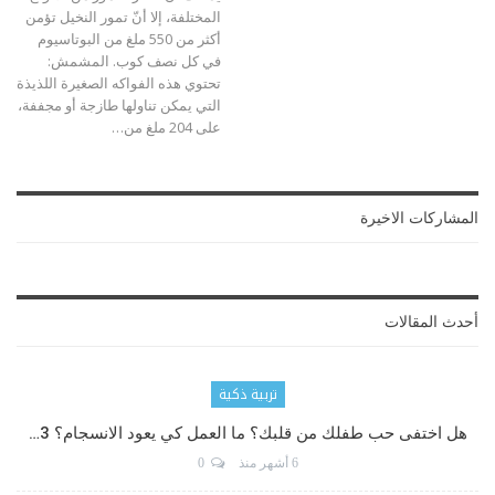
المختلفة، إلا أنّ تمور النخيل تؤمن
أكثر من 550 ملغ من البوتاسيوم
في كل نصف كوب. المشمش:
تحتوي هذه الفواكه الصغيرة اللذيذة
التي يمكن تناولها طازجة أو مجففة،
على 204 ملغ من…
المشاركات الاخيرة
أحدث المقالات
تربية ذكية
هل اختفى حب طفلك من قلبك؟ ما العمل كي يعود الانسجام؟ 3…
6 أشهر منذ
0