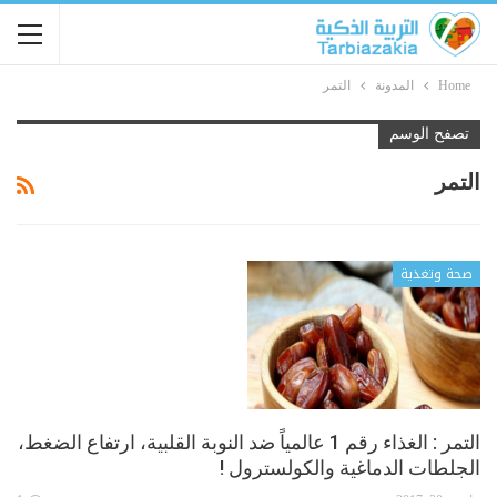
Home
المدونة
التمر
تصفح الوسم
التمر
صحة وتغذية
التمر : الغذاء رقم 1 عالمياً ضد النوبة القلبية، ارتفاع الضغط،
الجلطات الدماغية والكولسترول !