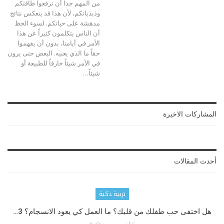
من المهم جداً أن ترفعوا طاقتكم
وذبذباتكم، لأن هذا قد ينعكس نتائج
مدهشة على حياتكم. لسوء الحظ
أن الناس يتكلمون كثيراً عن هذا
الأمر في أيامنا، بدون أن يفهموا
حقاً ما الذي يعنيه.
البعض حتى يرون
في الأمر شيئاً خارقاً للطبيعة أو
شيئاً
…
المشاركات الاخيرة
أحدث المقالات
تربية ذكية
هل اختفى حب طفلك من قلبك؟ ما العمل كي يعود الانسجام؟ 3…