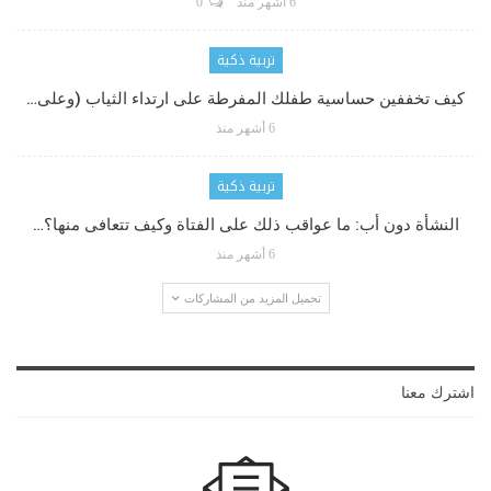
6 أشهر منذ
0
تربية ذكية
كيف تخففين حساسية طفلك المفرطة على ارتداء الثياب (وعلى…
6 أشهر منذ
تربية ذكية
النشأة دون أب: ما عواقب ذلك على الفتاة وكيف تتعافى منها؟…
6 أشهر منذ
تحميل المزيد من المشاركات
اشترك معنا