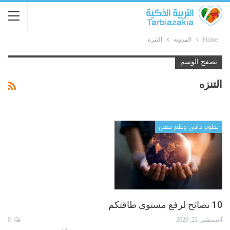
Home
المدونة
التنزه
تصفح الوسم
التنزه
تطوير ذاتي وعلم نفس
10 نصائح لرفع مستوى طاقتكم
أغسطس 23, 2020
0