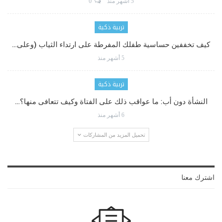
5 أشهر منذ
0
تربية ذكية
كيف تخففين حساسية طفلك المفرطة على ارتداء الثياب (وعلى…
5 أشهر منذ
تربية ذكية
النشأة دون أب: ما عواقب ذلك على الفتاة وكيف تتعافى منها؟…
6 أشهر منذ
تحميل المزيد من المشاركات
اشترك معنا