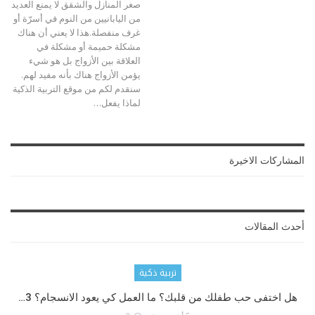
صغر المنازل والشقق لا يمنع العديد
من اليابانيين من النوم في أسرّة أو
غرف منفصلة.هذا لا يعني أن هناك
مشكلة حميمة أو مشكلة في
العلاقة بين الأزواج بل هو شيء
يؤمن الأزواج هناك بأنه مفيد لهم.
سنقدم لكم من موقع التربية الذكية
لماذا يفعل
…
المشاركات الاخيرة
أحدث المقالات
تربية ذكية
هل اختفى حب طفلك من قلبك؟ ما العمل كي يعود الانسجام؟ 3…