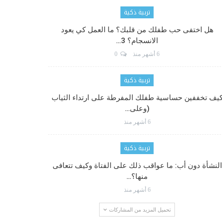
تربية ذكية
هل اختفى حب طفلك من قلبك؟ ما العمل كي يعود
الانسجام؟ 3…
6 أشهر منذ
0
تربية ذكية
يف تخففين حساسية طفلك المفرطة على ارتداء الثياب
(وعلى…
6 أشهر منذ
تربية ذكية
النشأة دون أب: ما عواقب ذلك على الفتاة وكيف تتعافى
منها؟…
6 أشهر منذ
تحميل المزيد من المشاركات