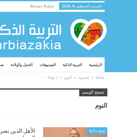
السبت, أغسطس 8, 2026
Privacy Policy
الرئيسية
التربية الذكية
الفيديوهات
الحمل والولادة
صح
Home
المدونة
النوم
Page 3
تصفح الوسم
النوم
تربية ذكية
الأهل الذين يصر