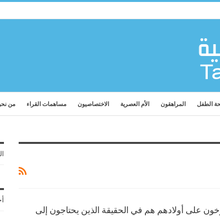
ة الطفل
المراهقون
الأم العصرية
الاختصاصيون
مساهمات القراء
من نح
ال
أح
خون على أولادهم هم في الحقيقة الذين يحتاجون إلى