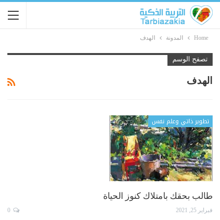
Home
المدونة
الهدف
تصفح الوسم
الهدف
تطوير ذاتي وعلم نفس
طالب بحقك بامتلاك كنوز الحياة
فبراير 25, 2021
0