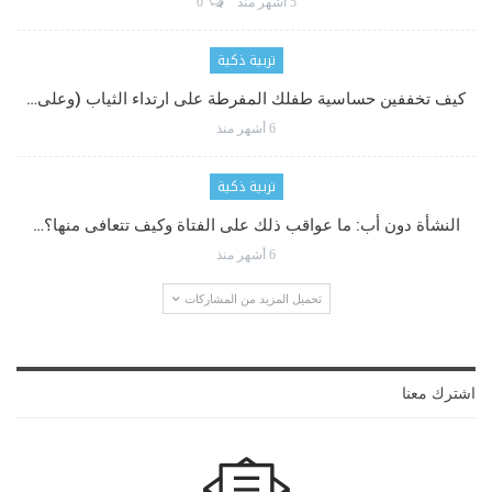
5 أشهر منذ
0
تربية ذكية
كيف تخففين حساسية طفلك المفرطة على ارتداء الثياب (وعلى…
6 أشهر منذ
تربية ذكية
النشأة دون أب: ما عواقب ذلك على الفتاة وكيف تتعافى منها؟…
6 أشهر منذ
تحميل المزيد من المشاركات
اشترك معنا