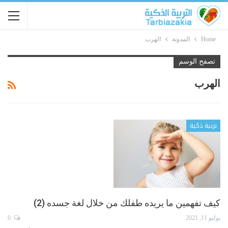
Home
المدونة
الهرب
تصفح الوسم
الهرب
تربية ذكية
كيف تفهمين ما يريده طفلك من خلال لغة جسده (2)
يوليو 11, 2021
0