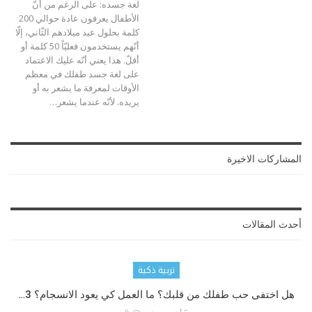
لغة جسده: على الرغم من أنّ
الأطفال يعرفون عادة حوالي 200
كلمة بحلول عيد ميلادهم الثّاني، إلّا
أنّهم يستخدمون فعليّاً 50 كلمة أو
أقلّ. هذا يعني أنّه عليك الاعتماد
على لغة جسد طفلك في معظم
الأوقات لمعرفة ما يشعر به أو
يريده. لأنّه عندما يشعر
…
المشاركات الاخيرة
أحدث المقالات
تربية ذكية
هل اختفى حب طفلك من قلبك؟ ما العمل كي يعود الانسجام؟ 3…