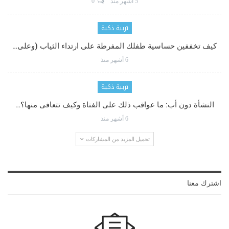
5 أشهر منذ
0
تربية ذكية
كيف تخففين حساسية طفلك المفرطة على ارتداء الثياب (وعلى…
6 أشهر منذ
تربية ذكية
النشأة دون أب: ما عواقب ذلك على الفتاة وكيف تتعافى منها؟…
6 أشهر منذ
تحميل المزيد من المشاركات
اشترك معنا