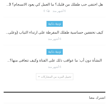
هل اختفى حب طفلك من قلبك؟ ما العمل كي يعود الانسجام؟ 3…
6 أشهر منذ
0
تربية ذكية
كيف تخففين حساسية طفلك المفرطة على ارتداء الثياب (وعلى…
6 أشهر منذ
تربية ذكية
النشأة دون أب: ما عواقب ذلك على الفتاة وكيف تتعافى منها؟…
6 أشهر منذ
تحميل المزيد من المشاركات
اشترك معنا