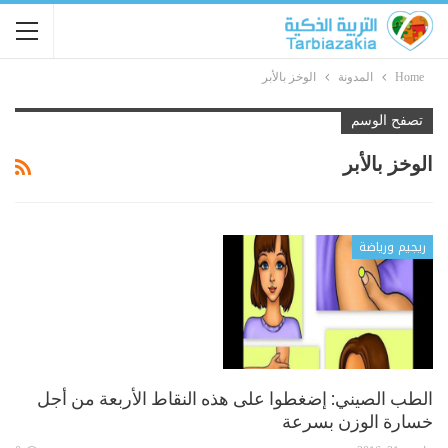
Home
المدونة
الوخز بالأبر
تصفح الوسم
الوخز بالأبر
ريجيم ورياضة
الطب الصيني: إضغطوا على هذه النقاط الأربعة من أجل
خسارة الوزن بسرعة