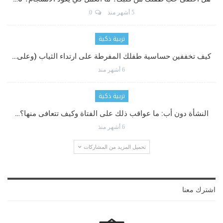
5 أشهر منذ
0
تربية ذكية
كيف تخففين حساسية طفلك المفرطة على ارتداء الثياب (وعلى…
6 أشهر منذ
تربية ذكية
النشأة دون أب: ما عواقب ذلك على الفتاة وكيف تتعافى منها؟…
6 أشهر منذ
تحميل المزيد من المشاركات
اشترك معنا