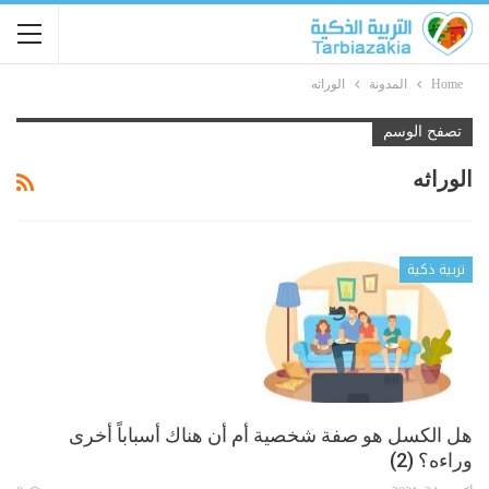
Home
المدونة
الوراثه
تصفح الوسم
الوراثه
تربية ذكية
هل الكسل هو صفة شخصية أم أن هناك أسباباً أخرى
وراءه؟ (2)