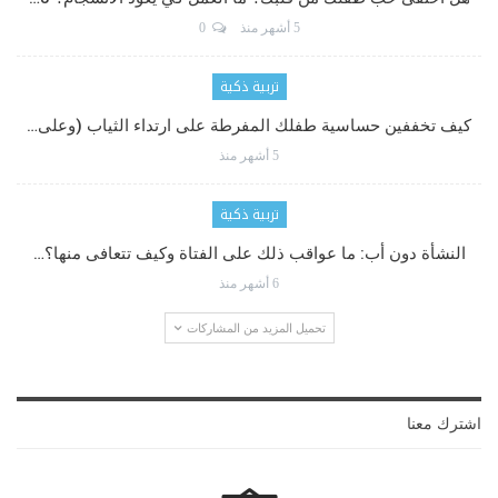
5 أشهر منذ
0
تربية ذكية
كيف تخففين حساسية طفلك المفرطة على ارتداء الثياب (وعلى…
5 أشهر منذ
تربية ذكية
النشأة دون أب: ما عواقب ذلك على الفتاة وكيف تتعافى منها؟…
6 أشهر منذ
تحميل المزيد من المشاركات
اشترك معنا