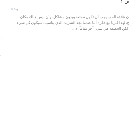
س ؟
0
نا أن علاقة الحب يجب أن تكون ممتعة وبدون مشاكل، وأن ليس هناك مكان
. لهذا كبرنا مع فكرة أننا عندما نجد الشريك الذي يناسبنا، سيكون كل شيء
. لكن الحقيقة هي شيء آخر تماماً؛ لا…
ك