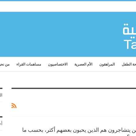
ة الطفل
المراهقون
الأم العصرية
الاختصاصيون
مساهمات القراء
من نح
ال
أح
لذين يتشاجرون هم الذين يحبون بعضهم أكثر، بحسب ما