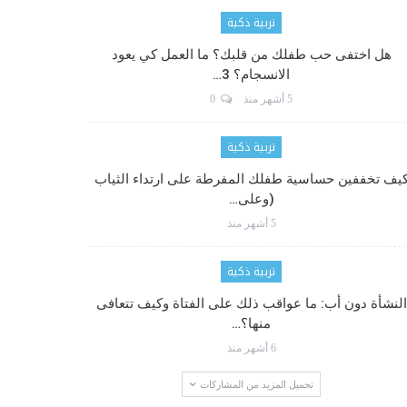
تربية ذكية
هل اختفى حب طفلك من قلبك؟ ما العمل كي يعود
الانسجام؟ 3…
5 أشهر منذ
0
تربية ذكية
يف تخففين حساسية طفلك المفرطة على ارتداء الثياب
(وعلى…
5 أشهر منذ
تربية ذكية
النشأة دون أب: ما عواقب ذلك على الفتاة وكيف تتعافى
منها؟…
6 أشهر منذ
تحميل المزيد من المشاركات