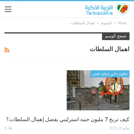
Home
المدونة
اهمال السلطات
تصفح الوسم
اهمال السلطات
تطوير ذاتي وعلم نفس
كيف تربح 7 مليون جنيه استرليني بفضل إهمال السلطات؟
يوليو 28, 2020
0