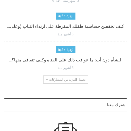
5 أشهر منذ
0
تربية ذكية
كيف تخففين حساسية طفلك المفرطة على ارتداء الثياب (وعلى…
6 أشهر منذ
تربية ذكية
النشأة دون أب: ما عواقب ذلك على الفتاة وكيف تتعافى منها؟…
6 أشهر منذ
تحميل المزيد من المشاركات
اشترك معنا