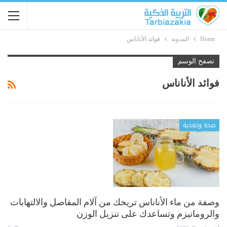
Home
المدونة
فوائد الأناناس
تصفح الوسم
فوائد الأناناس
صحة وتغذية
وصفة من ماء الأناناس تريحك من آلام المفاصل والالتهابات
والروماتيزم وتساعدك على تنزيل الوزن