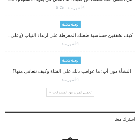
6 أشهر منذ
0
تربية ذكية
كيف تخففين حساسية طفلك المفرطة على ارتداء الثياب (وعلى…
6 أشهر منذ
تربية ذكية
النشأة دون أب: ما عواقب ذلك على الفتاة وكيف تتعافى منها؟…
6 أشهر منذ
تحميل المزيد من المشاركات
اشترك معنا