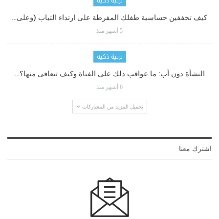
تربية ذكية
كيف تخففين حساسية طفلك المفرطة على ارتداء الثياب (وعلى…
5 أشهر منذ
تربية ذكية
النشأة دون أب: ما عواقب ذلك على الفتاة وكيف تتعافى منها؟…
6 أشهر منذ
تحميل المزيد من المشاركات
اشترك معنا