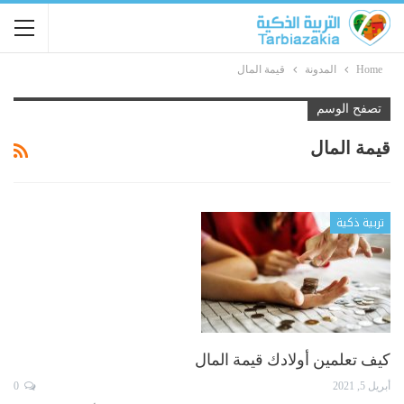
Home
المدونة
قيمة المال
تصفح الوسم
قيمة المال
تربية ذكية
كيف تعلمين أولادك قيمة المال
أبريل 5, 2021
0