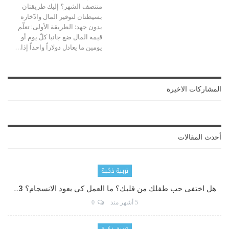
منتصف الشهر؟ إليك طريقتان
بسيطتان لتوفير المال وادّخاره
بدون جهد: الطريقة الأولى: تعلّم
قيمة المال ضع جانبا كلّ يوم أو
يومين ما يعادل دولاراً واحداً إذا…
المشاركات الاخيرة
أحدث المقالات
تربية ذكية
هل اختفى حب طفلك من قلبك؟ ما العمل كي يعود الانسجام؟ 3…
5 أشهر منذ
0