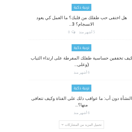
تربية ذكية
هل اختفى حب طفلك من قلبك؟ ما العمل كي يعود
الانسجام؟ 3…
5 أشهر منذ
0
تربية ذكية
يف تخففين حساسية طفلك المفرطة على ارتداء الثياب
(وعلى…
6 أشهر منذ
تربية ذكية
النشأة دون أب: ما عواقب ذلك على الفتاة وكيف تتعافى
منها؟…
6 أشهر منذ
تحميل المزيد من المشاركات