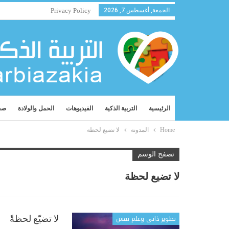
الجمعة, أغسطس 7, 2026
Privacy Policy
الرئيسية
التربية الذكية
الفيديوهات
الحمل والولادة
صح
Home
المدونة
لا تضيع لحظة
تصفح الوسم
لا تضيع لحظة
تطوير ذاتي وعلم نفس
لا تضيّع لحظةً