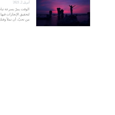
أبريل 2, 2021
الوقت يمرّ بسرعة تبادر
لتحقيق الإنجازات فيها
من تحبّ، أن تملأ وقتك 