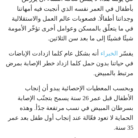
بأطفال في العمر نفسه الذي أنجبت فيه أمهاتنا
وجداتنا أطفالًا. فصعوبات عالم العمل والاستقلالية
في ما يتعلّق بالمسكن وعوامل أخرى تؤخّر الأمومة
شيئًا فشيئًا إلى ما بعد سن الثلاثين.
يفسّر
الخبراء
أنه بشكل عام كلما ازدادت الإباضات
في حياتنا بدون حمل كلما ازداد خطر الإصابة بمرض
مرتبط بالمبيض.
وبحسب المعطيات الإحصائية يبدو أن إنجاب
الأطفال قبل عمر 26 سنة يسمح بتجنّب الإصابة
بسرطان المبيض في نسب مرتفعة جدًأ. وهذه
الحماية لا تعود فعّالة عند إنجاب أول طفل بعد عمر
35 سنة.