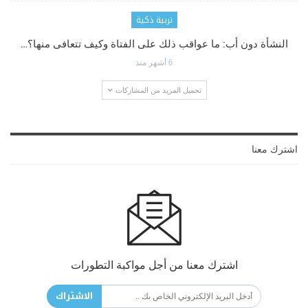
تربية ذكية
النشأة دون أب: ما عواقب ذلك على الفتاة وكيف تتعافى منها؟…
6 أشهر منذ
تحميل المزيد من المشاركات
اشترك معنا
اشترك معنا من أجل مواكبة التطورات
الاشتراك