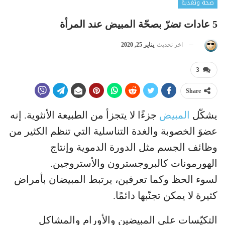
صحة وتغذية
5 عادات تضرّ بصحّة المبيض عند المرأة
اخر تحديث
يناير 25, 2020
3
Share
يشكّل
المبيض
جزءًا لا يتجزأ من الطبيعة الأنثوية. إنه
عضوَ الخصوبة والغدة التناسلية التي تنظم الكثير من
وظائف الجسم مثل الدورة الدموية وإنتاج
الهورمونات كالبروجسترون والأستروجين.
لسوء الحظ وكما تعرفين، يرتبط المبيضان بأمراض
كثيرة لا يمكن تجنّبها دائمًا.
التكيّسات على المبيضين والأورام والمشاكل