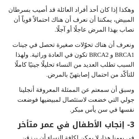
وهكذا إذا كان أحد أفراد العائلة قد أصيب بسرطان
المبيض، يمكننا أن نعرف أن هناك احتمالاً قوياً أن
نصاب بهذا المرض عاجلًا أو آجلًا.
ونعرف أن هناك تحوّلات صغيرة تحصل في جينات
BRCA1 و BRCA2 تكون في العادة وراثية. ولهذا
السبب تطلب العديد من النساء تحليلًا جينيًا كاملًا
للتأكّد من احتمال إصابتهنّ بالمرض.
وسبق أن سمعتم عن الممثلة المعروفة أنجلينا
جولي التي خضعت لاستئصال لمبيضيها فوضعت
نفسها في سن يأس مبكر.
3- إنجاب الأطفال في عمر متأخر
في يومنا هذا، لا يمكن لكافة النساء أن يرزقن