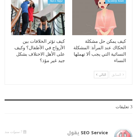
صحة وتغذية
تربية ذكية
كيف يمكن حل مشكلة
كيف تؤثر الخلافات بين
الحكاك عند المرأة: المشكلة
الأزواج في الأطفال؟ وكيف
النسائية التي يجب ألا تهملها
على الأهل الاختلاف بشكل
النساء
جيد غير مؤذ؟
السابق
التالي
3 تعليقات
SEO Service
يقول
7 سنوات منذ