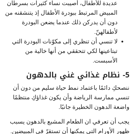
عديدة للأطفال، أصيبت نساء كثيرات بسرطان
المبيض المرتبط ببودرة الأطفال إذ يتنشقنه من
دون أن يدركن ذلك عندما يضعن البودرة
لأطفالهنّ.
لا تنسي أن تنظري إلى مكوّنات البودرة التي
تبتاعينها لكي تتحققي من أنها خالية من
الأسبست.
5- نظام غذائي غني بالدهون
ننصحكِ دائمًا باعتماد نمط حياة سليم من دون أن
تنسي ممارسة الرياضة وأن يكون غذاؤكِ منتظمًا
واضعة الدهون الخطيرة جانبًا.
يجب أن تعرفي ان الطعام المشبع بالدهون يسبب
ظهور الأورام التي يمكنها أن تستقرّ في المبيضين.