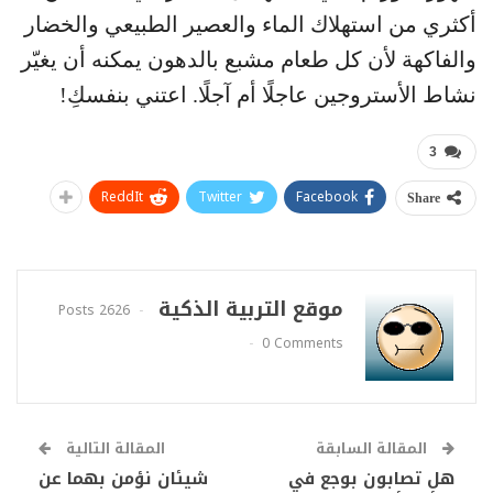
أكثري من استهلاك الماء والعصير الطبيعي والخضار
والفاكهة لأن كل طعام مشبع بالدهون يمكنه أن يغيّر
نشاط الأستروجين عاجلًا أم آجلًا. اعتني بنفسكِ!
3
ReddIt
Twitter
Facebook
Share
موقع التربية الذكية
2626 Posts
0 Comments
المقالة السابقة
المقالة التالية
هل تصابون بوجع في
شيئان نؤمن بهما عن