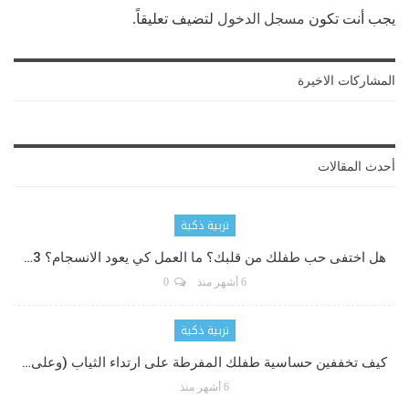
يجب أنت تكون
مسجل الدخول
لتضيف تعليقاً.
المشاركات الاخيرة
أحدث المقالات
تربية ذكية
هل اختفى حب طفلك من قلبك؟ ما العمل كي يعود الانسجام؟ 3…
6 أشهر منذ
0
تربية ذكية
كيف تخففين حساسية طفلك المفرطة على ارتداء الثياب (وعلى…
6 أشهر منذ