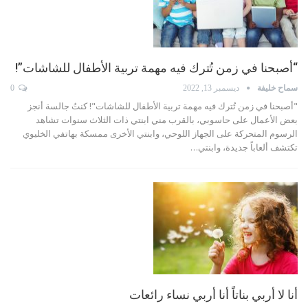
“أصبحنا في زمن تُترك فيه مهمة تربية الأطفال للشاشات”!
سماح خليفة
ديسمبر 13, 2022
0
"أصبحنا في زمن تُترك فيه مهمة تربية الأطفال للشاشات"!
كنتُ جالسة أنجز
بعض الأعمال على حاسوبي، بالقرب مني ابنتي ذات الثلاث سنوات تشاهد
الرسوم المتحركة على الجهاز اللوحي، وابنتي الأخرى ممسكة بهاتفي الخليوي
تكتشف ألعاباً جديدة، وابنتي
…
أنا لا أربي بناتاً أنا أربي نساء رائعات