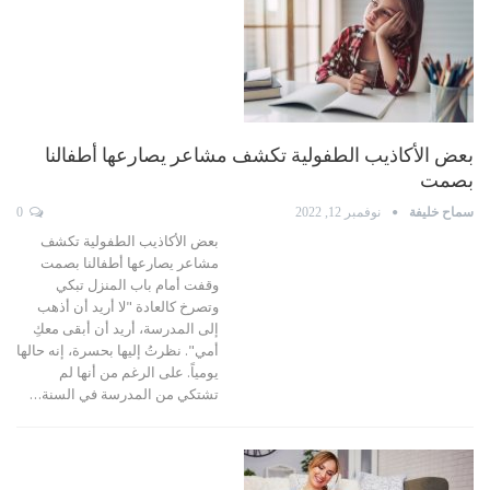
بعض الأكاذيب الطفولية تكشف مشاعر يصارعها أطفالنا
بصمت
سماح خليفة
نوفمبر 12, 2022
0
بعض الأكاذيب الطفولية تكشف
مشاعر يصارعها أطفالنا بصمت
وقفت أمام باب المنزل تبكي
وتصرخ كالعادة "لا أريد أن أذهب
إلى المدرسة، أريد أن أبقى معكِ
أمي". نظرتُ إليها بحسرة، إنه حالها
يومياً. على الرغم من أنها لم
تشتكي من المدرسة في السنة
…