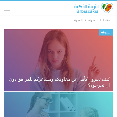
Home
المدونة
المدونة
المدونة
كيف تعبرون كأهل عن مخاوفكم ومشاعركم للمراهق دون
ان تجرحوه؟