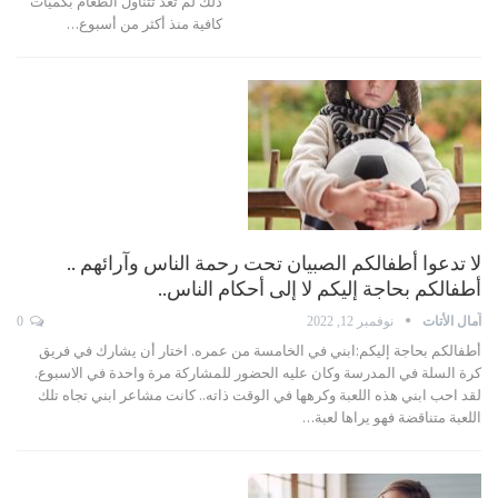
ذلك لم تعد تتناول الطعام بكميات
كافية منذ أكثر من أسبوع
…
لا تدعوا أطفالكم الصبيان تحت رحمة الناس وآرائهم ..
أطفالكم بحاجة إليكم لا إلى أحكام الناس..
آمال الأتات
نوفمبر 12, 2022
0
أطفالكم بحاجة إليكم:ابني في الخامسة من عمره. اختار أن يشارك في فريق
كرة السلة في المدرسة وكان عليه الحضور للمشاركة مرة واحدة في الاسبوع.
لقد احب ابني هذه اللعبة وكرهها في الوقت ذاته.. كانت مشاعر ابني تجاه تلك
اللعبة متناقضة فهو يراها لعبة
…