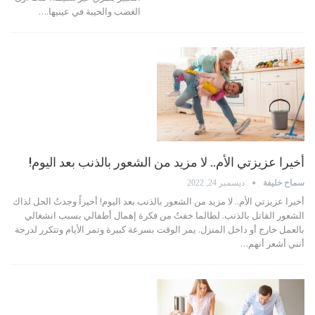
الغضب والخيبة في عينيها.
…
أخيرا عزيزتي الأم.. لا مزيد من الشعور بالذنب بعد اليوم!
سماح خليفة
ديسمبر 24, 2022
أخيرا عزيزتي الأم.. لا مزيد من الشعور بالذنب بعد اليوم! أخيراً وجدتُ الحل لذاك
الشعور القاتل بالذنب. لطالما خفتُ من فكرة إهمال أطفالي بسبب انشغالي
بالعمل خارج أو داخل المنزل. يمر الوقت بسرعة كبيرة وتمر الأيام وتتكرر لدرجة
أنني أشعر أنهم
…