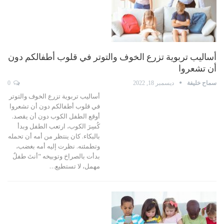
أساليب تربوية تزرع الخوف والتوتر في قلوب أطفالكم دون
أن تشعروا
سماح خليفة
ديسمبر 18, 2022
0
أساليب تربوية تزرع الخوف والتوتر
في قلوب أطفالكم دون أن تشعروا
أوقع الطفل الكوب دون أن يقصد.
كُسِرَ الكوب، ارتعب الطفل وبدأ
بالبكاء. كان ينتظر من أمه أن تحمله
وتطمئنه. نظرت إليه أمه بغضب،
بدأت بالصراخ وتوبيخه "أنتَ طفلٌ
مهمل، لا تستطيع
…