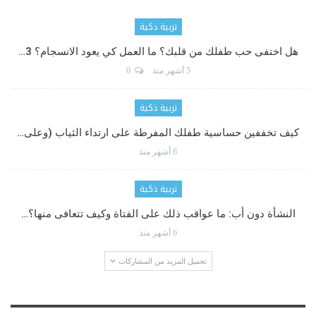
تربية ذكية
هل اختفى حب طفلك من قلبك؟ ما العمل كي يعود الانسجام؟ 3…
5 أشهر منذ
0
تربية ذكية
كيف تخففين حساسية طفلك المفرطة على ارتداء الثياب (وعلى…
6 أشهر منذ
تربية ذكية
النشأة دون أب: ما عواقب ذلك على الفتاة وكيف تتعافى منها؟…
6 أشهر منذ
تحميل المزيد من المشاركات