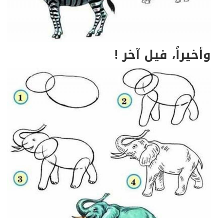
وأخيراً، فيل آخر !