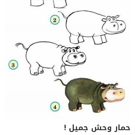
حمار وحش جميل !