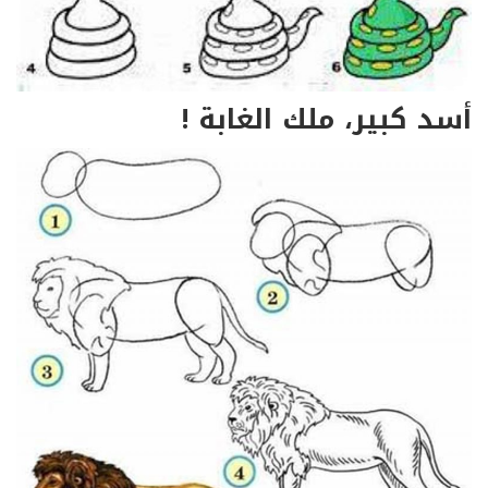
أسد كبير، ملك الغابة !