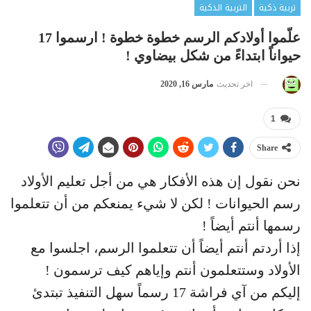
تربية ذكية
التربية الذكية
علّموا أولادكم الرسم خطوة خطوة ! ارسموا 17
حيواناً ابتداءً من شكل بيضاوي !
اخر تحديث
مارس 16, 2020
1
Share
نحن نقول إن هذه الأفكار هي من أجل تعليم الأولاد
رسم الحيوانات ! لكن لا شيء يمنعكم من أن تتعلموا
رسمها أنتم أيضاً !
إذا أردتم أنتم أيضاً أن تتعلموا الرسم، اجلسوا مع
الأولاد وستتعلمون أنتم وإياهم كيف ترسمون !
إليكم من آي فراشة 17 رسماً سهل التنفيذ تبتدئ