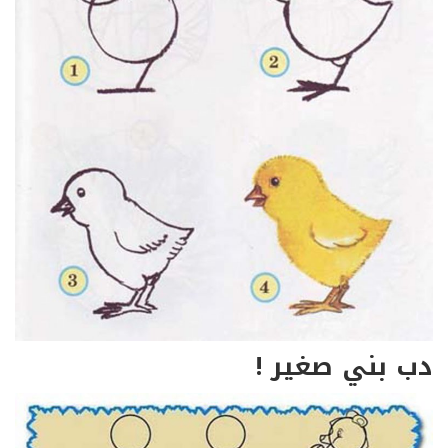
دب بني صغير !