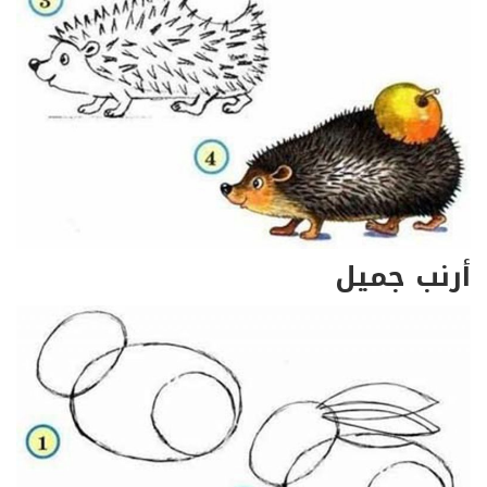
أرنب جميل