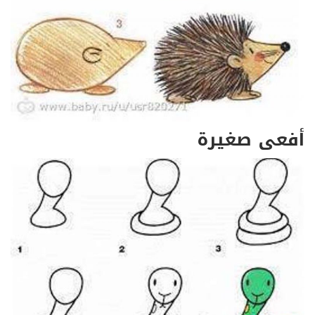
أفعى صغيرة