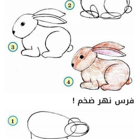
فرس نهر ضخم !