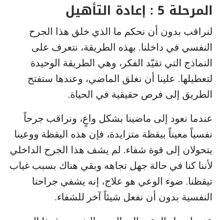
المرحلة 5 : إعادة التأهيل
لنراقب بدون أن نحكم ما الذي خلق هذا الجرح
النفسي في داخلنا. بهذه الطريقة، نتعرف على
النماذج التي تقيّد الفكر، وهي الطريقة الوحيدة
لتعطيلها. علينا أن نغلق الماضي، وعندها ستفتح
الطريق إلى فرص حقيقية في الحياة.
عندما نعود إلى ماضينا بشكل واعٍ، ونراقب جرحاً
نفسياً معيناً بيقظة متزايدة، فإن هذه اليقظة ووعينا
يتحولان إلى قوة شفاء. لم يشف هذا الجرح الداخلي
لأننا كنا في حالة جهل تجاهه وبقي هناك بسبب غياب
تيقظنا. ضوء الوعي هو علاج، إنه يشفي جراحنا
النفسية بدون أن نفعل شيئاً آخر للشفاء.