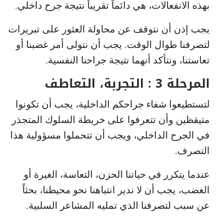
بهذه الانفعالات، هي دائماً تقريباً نتيجة جرح داخلي.
يجب إذن أن نتوقف عن محاولة العثور على تبريرات
لتصرفنا طوال الوقت. يجب أن نتولى أمر غضبنا أو
تعاستنا، ونتأكد أنهما نتيجة جراحنا النفسية.
المرحلة 3 : التجربة، التعاطف
لتستطيعوا شفاء جراحكم الداخلية، يجب أن تكونوا
متيقظين وأن تتعرفوا على خريطة السلوك المتجذر
في الجرح الداخلي، ويجب أن تتحملوا مسؤولية هذا
التصرف.
عندما يتكرر في حياتنا الحزن، التعاسة، الغيرة أو
الغضب، يجب أن لا ندير انتباهنا نحو محيطنا، بحثاً
عن سبب لتصرفنا الذي تمليه المشاعر السلبية.