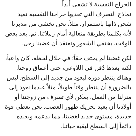
الجراح النفسية لا تشفى أبداً.
نماذج التصرف التي تغذيها جراحنا النفسية تعيد
شحن ذاتها باستمرار. مثلاً، نحن نخشى من مديرنا
لأنه يكلمنا بطريقة متعالية أمام زملائنا. ثم، بعد بعض
الوقت، يختفي الشعور ونعتقد أن غضبنا رحل.
لكن غضبنا لم يختف حقاً؛ في خلال لحظة، كان واعياً،
لكنه بعدها دُفن في اللاوعي، حتى أعماق روحنا.
وهناك ينتظر دوره ليعود من جديد إلى السطح. ليس
بالضرورة أن ينتظر وقتاً طويلاً، مثلاً عندما نعود إلى
منزلنا من العمل، يمكن لأي تصرف من زوجتنا أو
أولادنا أن يعيد تحريك ظهور الغضب. نحن نعطي قوة
جديدة، مستوى جديد لغضبنا، مما يدعمه ويعيده
دائماً إلى السطح لبقية حياتنا.