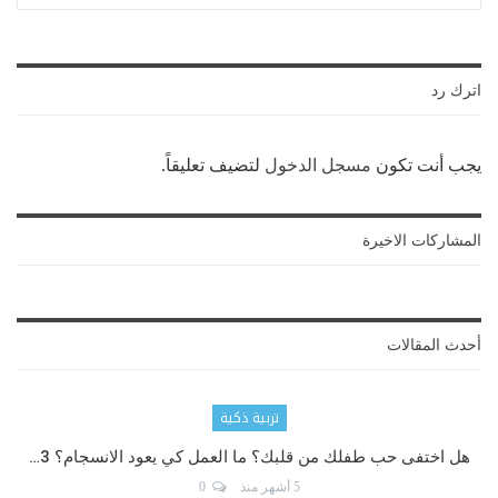
اترك رد
يجب أنت تكون
مسجل الدخول
لتضيف تعليقاً.
المشاركات الاخيرة
أحدث المقالات
تربية ذكية
هل اختفى حب طفلك من قلبك؟ ما العمل كي يعود الانسجام؟ 3…
5 أشهر منذ
0