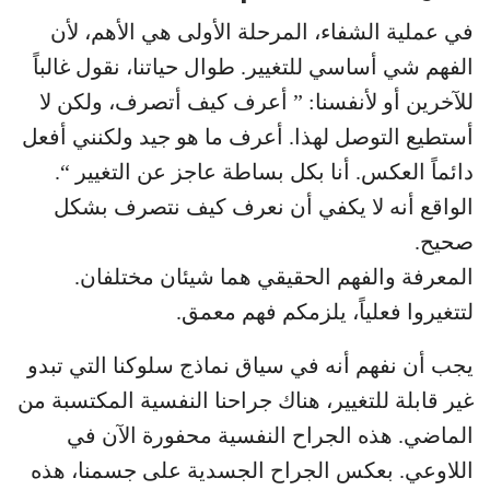
في عملية الشفاء، المرحلة الأولى هي الأهم، لأن
الفهم شي أساسي للتغيير. طوال حياتنا، نقول غالباً
للآخرين أو لأنفسنا: ” أعرف كيف أتصرف، ولكن لا
أستطيع التوصل لهذا. أعرف ما هو جيد ولكنني أفعل
دائماً العكس. أنا بكل بساطة عاجز عن التغيير “.
الواقع أنه لا يكفي أن نعرف كيف نتصرف بشكل
صحيح.
المعرفة والفهم الحقيقي هما شيئان مختلفان.
لتتغيروا فعلياً، يلزمكم فهم معمق.
يجب أن نفهم أنه في سياق نماذج سلوكنا التي تبدو
غير قابلة للتغيير، هناك جراحنا النفسية المكتسبة من
الماضي. هذه الجراح النفسية محفورة الآن في
اللاوعي. بعكس الجراح الجسدية على جسمنا، هذه