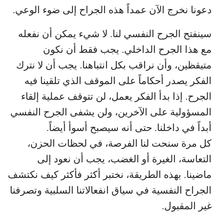
دعونا نخرج الآن عمداً هذه الجراح إلى ضوء الوعي.
سينفتح الجرح النفسي لنا. لا شيء يمكن أن نفعله
مع هذا الجرح الداخلي. يجب فقط أن نكون
متيقظين، وأن نراقب بكل انتباهنا. يجب أن لا نترك
الفكر يصدر أحكاماً على الموقف الذي تلقينا فيه
الجرح. إذا بدأ الفكر يعمل، لن تتوقف عملية إلقاء
المسؤولية على الآخرين، ولن يشفى الجرح النفسي
أبداً في داخلنا. حتى أنه سيصبح أسوأ أيضاً.
كل مرة سنحت لنا الفرصة، في لحظات الحزن،
التعاسة، الغيرة أو الغضب، يجب أن نعود إلى
ماضينا. بهذه الطريقة، نختبر أكثر فأكثر كيف نكتشف
الجراح النفسية في سياق انفعالاتنا السلبية وتصرفنا
غير المقبول.