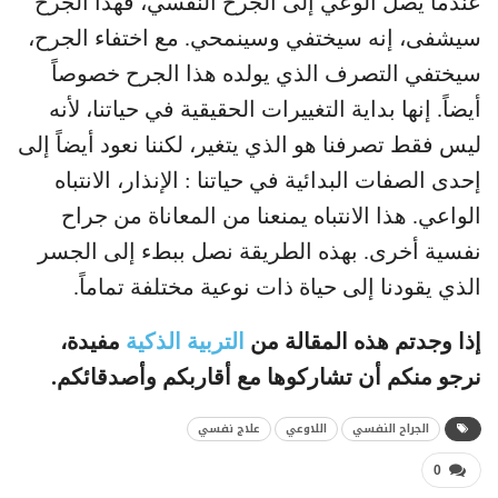
عندما يصل الوعي إلى الجرح النفسي، فهذا الجرح
سيشفى، إنه سيختفي وسينمحي. مع اختفاء الجرح،
سيختفي التصرف الذي يولده هذا الجرح خصوصاً
أيضاً. إنها بداية التغييرات الحقيقية في حياتنا، لأنه
ليس فقط تصرفنا هو الذي يتغير، لكننا نعود أيضاً إلى
إحدى الصفات البدائية في حياتنا : الإنذار، الانتباه
الواعي. هذا الانتباه يمنعنا من المعاناة من جراح
نفسية أخرى. بهذه الطريقة نصل ببطء إلى الجسر
الذي يقودنا إلى حياة ذات نوعية مختلفة تماماً.
إذا وجدتم هذه المقالة من
التربية الذكية
مفيدة،
نرجو منكم أن تشاركوها مع أقاربكم وأصدقائكم.
الجراح النفسي
اللاوعي
علاج نفسي
0