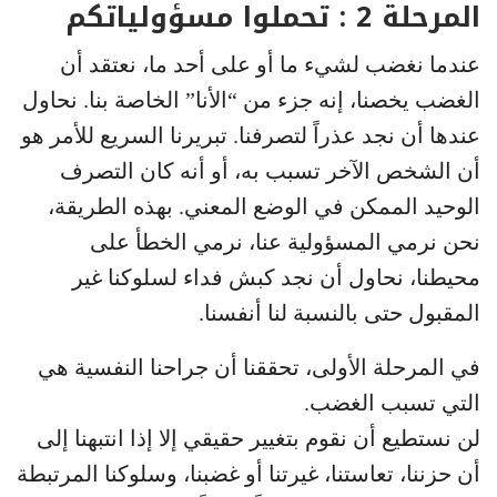
المرحلة 2 : تحملوا مسؤولياتكم
عندما نغضب لشيء ما أو على أحد ما، نعتقد أن
الغضب يخصنا، إنه جزء من “الأنا” الخاصة بنا. نحاول
عندها أن نجد عذراً لتصرفنا. تبريرنا السريع للأمر هو
أن الشخص الآخر تسبب به، أو أنه كان التصرف
الوحيد الممكن في الوضع المعني. بهذه الطريقة،
نحن نرمي المسؤولية عنا، نرمي الخطأ على
محيطنا، نحاول أن نجد كبش فداء لسلوكنا غير
المقبول حتى بالنسبة لنا أنفسنا.
في المرحلة الأولى، تحققنا أن جراحنا النفسية هي
التي تسبب الغضب.
لن نستطيع أن نقوم بتغيير حقيقي إلا إذا انتبهنا إلى
أن حزننا، تعاستنا، غيرتنا أو غضبنا، وسلوكنا المرتبطة