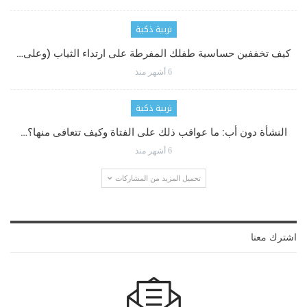
تربية ذكية
كيف تخففين حساسية طفلك المفرطة على ارتداء الثياب (وعلى…
6 أشهر منذ
تربية ذكية
النشأة دون أب: ما عواقب ذلك على الفتاة وكيف تتعافى منها؟…
6 أشهر منذ
تحميل المزيد من المشاركات
اشترك معنا