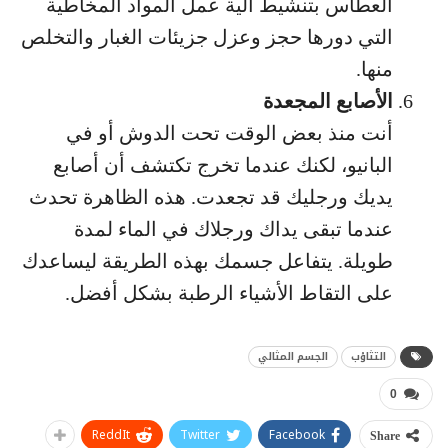
العطاس بتنشيط آلية عمل المواد المخاطية
التي دورها حجز وعزل جزيئات الغبار والتخلص
منها.
الأصابع المجعدة
أنت منذ بعض الوقت تحت الدوش أو في
البانيو، لكنك عندما تخرج تكتشف أن أصابع
يديك ورجليك قد تجعدت. هذه الظاهرة تحدث
عندما تبقى يداك ورجلاك في الماء لمدة
طويلة. يتفاعل جسمك بهذه الطريقة ليساعدك
على التقاط الأشياء الرطبة بشكل أفضل.
التثاؤب
الجسم المثالي
0
ReddIt
Twitter
Facebook
Share