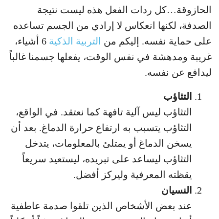
الحازوقة…كل ردات الفعل هذه ليست نتيجة
الصدفة، لكنها انعكاس لا إرادي من الجسم تساعده
على حماية نفسه. إليكم من
التربية الذكية
6 أشياء،
غريبة ومدهشة في نفس الوقت، يفعلها جسمنا غالباً
ليدافع عن نفسه.
التثاؤب
التثاؤب ليس آلية تافهة كما نعتقد. في الواقع،
التثاؤب يتسبب به ارتفاع حرارة الدماغ. بعد أن
يسخن الدماغ أو يمتلئ بالمعلومات، يتدخل
التثاؤب ليساعد على تبريده، ليستعيد سريعاً
يقظته المعرفية وليركز أفضل.
النسيان
عند بعض الأشخاص الذين تلقوا صدمة عاطفية