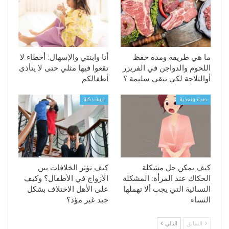
ما هي طريقة ومدة حفظ
أنا وابنتي والإسهال: أخطاء لا
اللحوم والدواجن في الفريزر
تقعوا فيها مثلي حتى لا يتأذى
أوالثلاجة لكي تبقى سليمة ؟
أطفالكم
صحة وتغذية
تربية ذكية
كيف يمكن حل مشكلة
كيف تؤثر الخلافات بين
الحكاك عند المرأة: المشكلة
الأزواج في الأطفال؟ وكيف
النسائية التي يجب ألا تهملها
على الأهل الاختلاف بشكل
النساء
جيد غير مؤذ؟
السابق
التالي