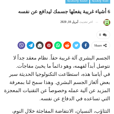
صحة وتغذية
الصحة والتغذية
6 أشياء غريبة يفعلها جسمك ليدافع عن نفسه
اخر تحديث
أبريل 10, 2020
0
Share
الجسم البشري آلة غريبة حقاً. نظام معقد جداً لا
نتوصل أبداً لفهمه، وهو دائماً ما يخبئ مفاجآت.
في أيامنا هذه، استطاعت التكنولوجيا الحديثة سبر
بعض ألغاز الجسم البشري. وهذا سمح لنا بمعرفة
المزيد عن آلية عمله وخصوصاً عن التقنيات المعجزة
التي تساعده في الدفاع عن نفسه.
التثاؤب، النسيان، الانتفاضة المفاجئة خلال النوم،