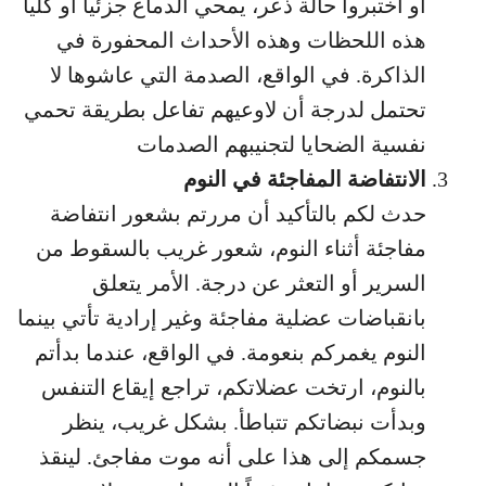
أو اختبروا حالة ذعر، يمحي الدماغ جزئياً أو كلياً
هذه اللحظات وهذه الأحداث المحفورة في
الذاكرة. في الواقع، الصدمة التي عاشوها لا
تحتمل لدرجة أن لاوعيهم تفاعل بطريقة تحمي
نفسية الضحايا لتجنيبهم الصدمات
الانتفاضة المفاجئة في النوم
حدث لكم بالتأكيد أن مررتم بشعور انتفاضة
مفاجئة أثناء النوم، شعور غريب بالسقوط من
السرير أو التعثر عن درجة. الأمر يتعلق
بانقباضات عضلية مفاجئة وغير إرادية تأتي بينما
النوم يغمركم بنعومة. في الواقع، عندما بدأتم
بالنوم، ارتخت عضلاتكم، تراجع إيقاع التنفس
وبدأت نبضاتكم تتباطأ. بشكل غريب، ينظر
جسمكم إلى هذا على أنه موت مفاجئ. لينقذ