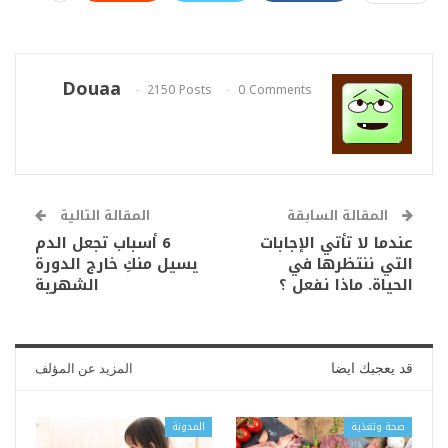
Douaa
2150 Posts
0 Comments
المقالة السابقة
المقالة التالية
عندما لا تأتي الإجابات
6 أسباب تجعل الدم
التي ننتظرها في
يسيل منكِ خارج الدورة
الحياة. ماذا نفعل ؟
الشهرية
قد يعجبك ايضا
المزيد عن المؤلف
صحة وتغذية
المدونة