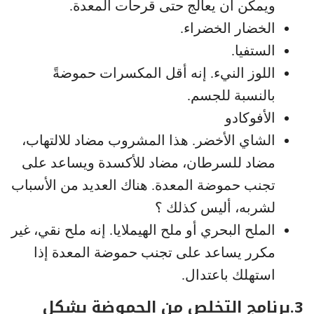
ويمكن أن يعالج حتى قرحات المعدة.
الخضار الخضراء.
الستفيا.
اللوز النيء. إنه أقل المكسرات حموضةً
بالنسبة للجسم.
الأفوكادو
الشاي الأخضر. هذا المشروب مضاد للالتهاب،
مضاد للسرطان، مضاد للأكسدة ويساعد على
تجنب حموضة المعدة. هناك العديد من الأسباب
لشربه، أليس كذلك ؟
الملح البحري أو ملح الهيملايا. إنه ملح نقي، غير
مكرر يساعد على تجنب حموضة المعدة إذا
استهلك باعتدال.
3.برنامج التخلص من الحموضة بشكل