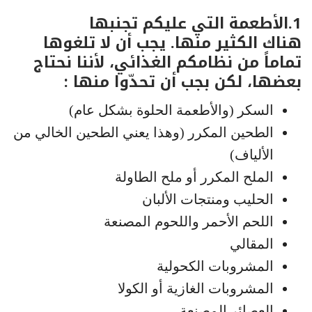
1.الأطعمة التي عليكم تجنبها
هناك الكثير منها. يجب أن لا تلغوها
تماماً من نظامكم الغذائي، لأننا نحتاج
بعضها، لكن بجب أن تحدّوا منها :
السكر (والأطعمة الحلوة بشكل عام)
الطحين المكرر (وهذا يعني الطحين الخالي من
الألياف)
الملح المكرر أو ملح الطاولة
الحليب ومنتجات الألبان
اللحم الأحمر واللحوم المصنعة
المقالي
المشروبات الكحولية
المشروبات الغازية أو الكولا
العصائر المصنعة