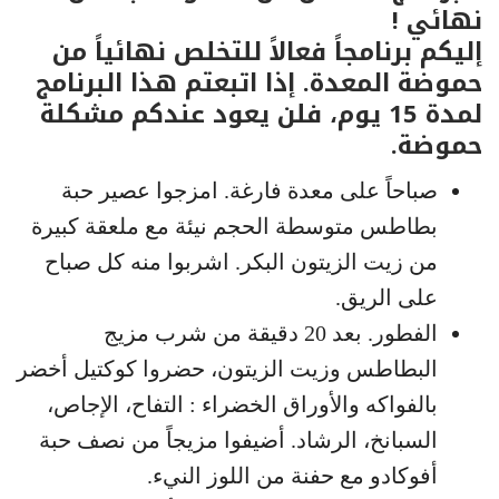
نهائي !
إليكم برنامجاً فعالاً للتخلص نهائياً من
حموضة المعدة. إذا اتبعتم هذا البرنامج
لمدة 15 يوم، فلن يعود عندكم مشكلة
حموضة.
صباحاً على معدة فارغة. امزجوا عصير حبة
بطاطس متوسطة الحجم نيئة مع ملعقة كبيرة
من زيت الزيتون البكر. اشربوا منه كل صباح
على الريق.
الفطور. بعد 20 دقيقة من شرب مزيج
البطاطس وزيت الزيتون، حضروا كوكتيل أخضر
بالفواكه والأوراق الخضراء : التفاح، الإجاص،
السبانخ، الرشاد. أضيفوا مزيجاً من نصف حبة
أفوكادو مع حفنة من اللوز النيء.