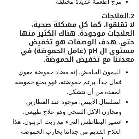
مزج أطعمة عديدة مختلفة
2.العلاجات
لا تقلقوا، كما كل مشكلة صحية،
العلاجات موجودة. هناك الكثير منها
حتى. هدف الوصفات هو تخفيض
مستوى ال pH (عامل الحموضة) في
معدتنا مع تخفيض الحموضة.
الليمون الحامض. إنه مضاد حموضة معوي
فعال جداً. برغم حموضته، فهو يمنع حموضة
المعدة من أن تتشكل.
الصلصال الأبيض. موجود عند العطارين
ومخازن الأكل الصحي وهو علاج طبيعي.
عصير البطاطس النيء مع زيت الزيتون. هذا
العلاج القديم من جداتنا يحارب الحموضة