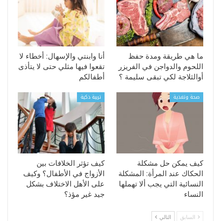
ما هي طريقة ومدة حفظ
أنا وابنتي والإسهال: أخطاء لا
اللحوم والدواجن في الفريزر
تقعوا فيها مثلي حتى لا يتأذى
أوالثلاجة لكي تبقى سليمة ؟
أطفالكم
صحة وتغذية
تربية ذكية
كيف يمكن حل مشكلة
كيف تؤثر الخلافات بين
الحكاك عند المرأة: المشكلة
الأزواج في الأطفال؟ وكيف
النسائية التي يجب ألا تهملها
على الأهل الاختلاف بشكل
النساء
جيد غير مؤذ؟
السابق
التالي