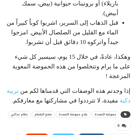
بازيلاء) أو بروتينات حيوانية (بيض، سمك
أبيض).
قبل الذهاب إلى السرير، اشربوا كوباً كبيراً من
الماء مع القليل من الصلصال الأبيض. امزجوا
جيداً واتركوه 10 دقائق قبل أن تشربوا.
وهكذا، عادةً، في خلال 15 يوم، سيسير كل شيء
على ما يرام وتتخلصوا من هذه الحموضة المعوية
المزعجة !
إذا وجدتم هذه الوصفات التي قدمناها لكم من
تربية
ذكية
مفيدة، لا تترددوا في مشاركتها مع معارفكم.
حموضة المعدة
علاج حموضة المعدة
مضغ الطعام
نظام غذائي
0