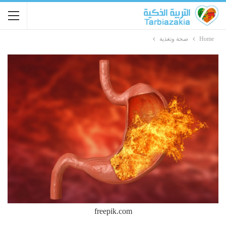
Home
صحة وتغذية
freepik.com