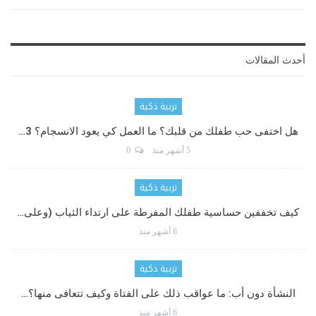
أحدث المقالات
تربية ذكية
هل اختفى حب طفلك من قلبك؟ ما العمل كي يعود الانسجام؟ 3…
5 أشهر منذ
0
تربية ذكية
كيف تخففين حساسية طفلك المفرطة على ارتداء الثياب (وعلى…
6 أشهر منذ
تربية ذكية
النشأة دون أب: ما عواقب ذلك على الفتاة وكيف تتعافى منها؟…
6 أشهر منذ