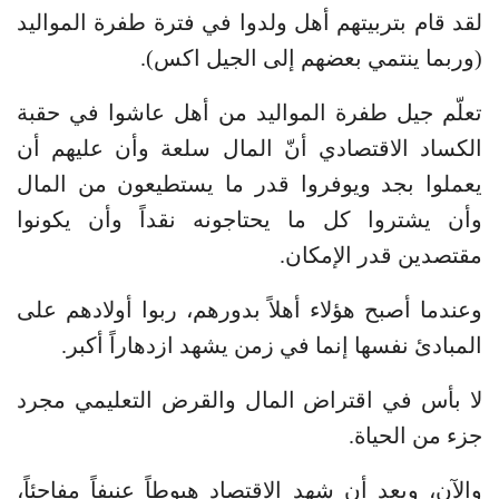
لقد قام بتربيتهم أهل ولدوا في فترة طفرة المواليد
(وربما ينتمي بعضهم إلى الجيل اكس).
تعلّم جيل طفرة المواليد من أهل عاشوا في حقبة
الكساد الاقتصادي أنّ المال سلعة وأن عليهم أن
يعملوا بجد ويوفروا قدر ما يستطيعون من المال
وأن يشتروا كل ما يحتاجونه نقداً وأن يكونوا
مقتصدين قدر الإمكان.
وعندما أصبح هؤلاء أهلاً بدورهم، ربوا أولادهم على
المبادئ نفسها إنما في زمن يشهد ازدهاراً أكبر.
لا بأس في اقتراض المال والقرض التعليمي مجرد
جزء من الحياة.
والآن، وبعد أن شهد الاقتصاد هبوطاً عنيفاً مفاجئاً،