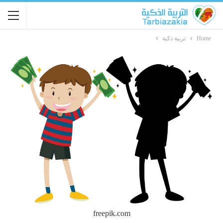
Home
تربية ذكية
freepik.com