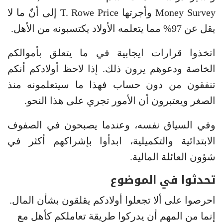
Money Survey وأجرتها T. Rowe Price إلى أنّ ما لا
يقل عن 97% مما يتعلمه الأولاد يكتسبونه من الأهل.
اتخذوا قرارات ايجابية في ما يتعلق بأموالكم
الخاصة ودعوهم يرون ذلك. إذا لاحظ أولادكم أنكم
تنفقون من دون حساب فهذا ما سيتعلمونه منذ
الصغر ويعتبرون أن الأمور تجري على هذا النحو.
وفي السياق نفسه، وعندما يصبحون في الصفوف
الابتدائية والتكميلية، ابدأوا بإشراكهم أكثر في
شؤون العائلة المالية.
تحدثوا في الموضوع
احرصوا على ألا تجعلوا أولادكم يقلقون بشأن المال.
إنما من المهم أن يدركوا طريقة تعاملكم كأهل مع