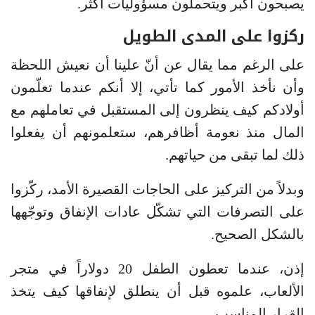
يصبحون أكبر ويتحملون مسؤوليات أكثر.
ركزوا على المدى
الطويل
على الرغم مما يقال عن أنّ علينا أن نعيش اللحظة
وأن نأخذ الأمور كما تأتي، إلا أنكم عندما تعلّمون
أولادكم كيف ينظرون إلى المستقبل في تعاملهم مع
المال منذ نعومة أظافرهم، ستعلمونهم أن يفعلوا
ذلك لما تبقى من حياتهم.
وبدلاً من التركيز على الحاجات القصيرة الأمد، ركّزوا
على التصرفات التي تشكّل عادات الإنفاق وتوجّهها
بالشكل الصحيح.
إذن، عندما تعطون الطفل 20 دولاراً في متجر
الألعاب، علموه قبل أن ينطلق لإنفاقها كيف يتخذ
القرار المناسب.