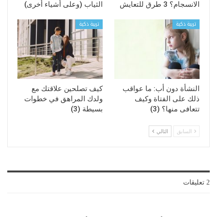
الانسجام؟ 3 طرق للتعايش
الثياب (وعلى أشياء أخرى)
تربية ذكية
تربية ذكية
النشأة دون أب: ما عواقب
كيف تصلحين علاقتك مع
ذلك على الفتاة وكيف
ولدك المراهق في خطوات
تتعافى منها؟ (3)
بسيطة (3)
السابق
التالي
2 تعليقات