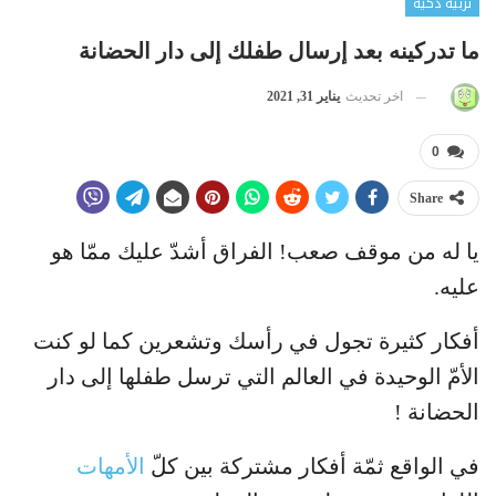
تربية ذكية
ما تدركينه بعد إرسال طفلك إلى دار الحضانة
اخر تحديث
يناير 31, 2021
0
Share
يا له من موقف صعب! الفراق أشدّ عليك ممّا هو
عليه.
أفكار كثيرة تجول في رأسك وتشعرين كما لو كنت
الأمّ الوحيدة في العالم التي ترسل طفلها إلى دار
الحضانة !
في الواقع ثمّة أفكار مشتركة بين كلّ
الأمهات