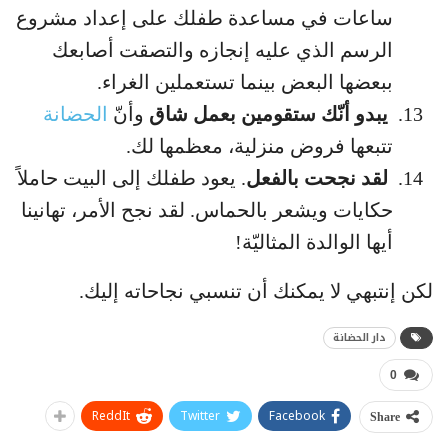
ساعات في مساعدة طفلك على إعداد مشروع
الرسم الذي عليه إنجازه والتصقت أصابعك
ببعضها البعض بينما تستعملين الغراء.
يبدو أنّك ستقومين بعمل شاق
وأنّ
الحضانة
تتبعها فروض منزلية، معظمها لك.
لقد نجحت بالفعل
. يعود طفلك إلى البيت حاملاً
حكايات ويشعر بالحماس. لقد نجح الأمر، تهانينا
أيها الوالدة المثاليّة!
لكن إنتبهي لا يمكنك أن تنسبي نجاحاته إليك.
دار الحضانة
0
ReddIt
Twitter
Facebook
Share