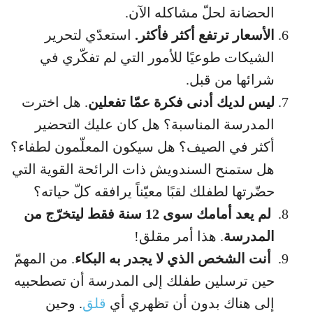
الحضانة لحلّ مشاكله الآن.
الأسعار ترتفع أكثر فأكثر.
استعدّي لتحرير
الشيكات طوعيًا للأمور التي لم تفكّري في
شرائها من قبل.
ليس لديك أدنى فكرة عمّا تفعلين
. هل اخترت
المدرسة المناسبة؟ هل كان عليك التحضير
أكثر في الصيف؟ هل سيكون المعلّمون لطفاء؟
هل ستمنح السندويش ذات الرائحة القوية التي
حضّرتها لطفلك لقبًا معيّناً يرافقه كلّ حياته؟
لم يعد أمامك سوى 12 سنة فقط ليتخرّج من
المدرسة
. هذا أمر مقلق!
أنت الشخص الذي لا يجدر به البكاء
. من المهمّ
حين ترسلين طفلك إلى المدرسة أن تصطحبيه
إلى هناك بدون أن تظهري أي
قلق
. وحين