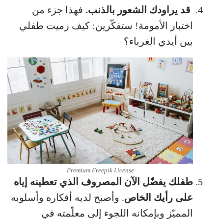
قد يراودك الشعور بالذنب.
فهذا جزء من
اختبار الأمومة! ستفكّرين: كيف رميت طفلي
بين أيدي الغرباء؟
Premium Freepik License
طفلك يفضّل الآن المصروف الذي تعطينه إياه
على رأيك الخاص
. وأصبح لديه أفكاره وأسلوبه
المميّز وبإمكانه اللجوء إلى معلّمته في