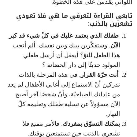
اللواتي يقدمن على هذه الخطوة.
تابعي القراءة لتعرفي ما هي فلا تعودي
تشعرين بالذنب:
طفلك الذي يعتمد عليك في كلّ شيء قد كبر
الآن
. وستفكّرين بينك وبين نفسك: ألم أنجب
هذا الطفل للتوّ؟ أيعقل أن أرسل طفلي
المولود حديثًا إلى دار الحضانة ؟
أنت حرّة القرار.
في هذه المرحلة بالذات
تدركين أنّ الاستماع إلى أغاني الأطفال لم يعد
من عاداتك الصباحيّة، وأنّ شخصًا آخر أصبح
الآن مسؤولاً عن تسلية طفلك وتعليمه كلّ
النهار.
يمكنك التسوّق بمفردك
. فالأمر ممتع فلا
تشعري بالذنب حين تستمتعين بوقتك.