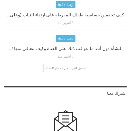
تربية ذكية
كيف تخففين حساسية طفلك المفرطة على ارتداء الثياب (وعلى…
6 أشهر منذ
تربية ذكية
النشأة دون أب: ما عواقب ذلك على الفتاة وكيف تتعافى منها؟…
6 أشهر منذ
تحميل المزيد من المشاركات
اشترك معنا