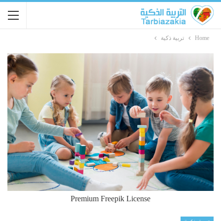
Home
تربية ذكية
Premium Freepik License