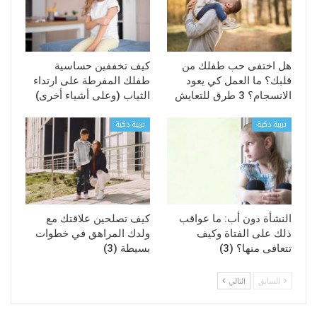
هل اختفى حب طفلك من
كيف تخففين حساسية
قلبك؟ ما العمل كي يعود
طفلك المفرطة على ارتداء
الانسجام؟ 3 طرق للتعايش
الثياب (وعلى أشياء أخرى)
تربية ذكية
تربية ذكية
النشأة دون أب: ما عواقب
كيف تصلحين علاقتك مع
ذلك على الفتاة وكيف
ولدك المراهق في خطوات
تتعافى منها؟ (3)
بسيطة (3)
السابق
التالي