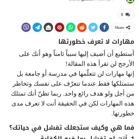
0
Share
مهارات لا تعرف خطورتها
أستطيع أن أضيف إليها سبباً ثامناً وهو أنك على
الأرجح لن تقرأ هذه المقالة!
إنها مهارات لن تتعلّمها في مدرسة أو جامعة بل
ستمتلكها فقط عندما تتعرّف على نفسك وتخاطر
من أجل ولو هدف رائع واحد. ربما تظنّ أنك تمتلك
هذه المهارات لكن في الحقيقة أنت لا تعرف مدى
خطورتها.
فما هي وكيف ستجعلك تفشل في حياتك؟
1. أنت لم تفشل بما فيه الكفاية