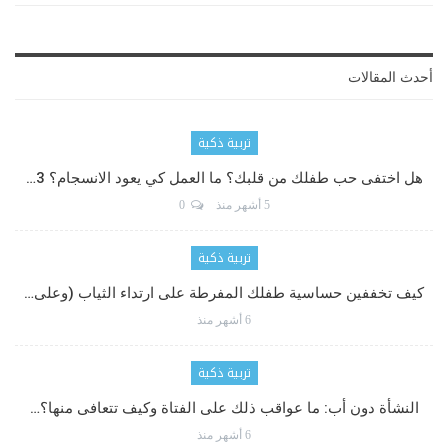
أحدث المقالات
تربية ذكية
هل اختفى حب طفلك من قلبك؟ ما العمل كي يعود الانسجام؟ 3…
5 أشهر منذ
0
تربية ذكية
كيف تخففين حساسية طفلك المفرطة على ارتداء الثياب (وعلى…
6 أشهر منذ
تربية ذكية
النشأة دون أب: ما عواقب ذلك على الفتاة وكيف تتعافى منها؟…
6 أشهر منذ