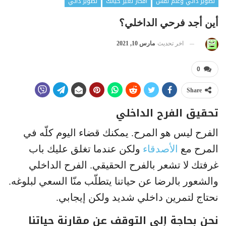
تطوير ذاتي وعلم نفس
أفكار تغير حياتك
تطوير ذاتي
أين أجد فرحي الداخلي؟
اخر تحديث
مارس 10, 2021
0
Share
تحقيق الفرح الداخلي
الفرح ليس هو المرح. يمكنك قضاء اليوم كلّه في
المرح مع
الأصدقاء
ولكن عندما تغلق عليك باب
غرفتك لا تشعر بالفرح الحقيقي. الفرح الداخلي
والشعور بالرضا عن حياتنا يتطلّب منّا السعي لبلوغه.
نحتاج لتمرين داخلي شديد ولكن إيجابي.
نحن بحاجة إلى التوقف عن مقارنة حياتنا