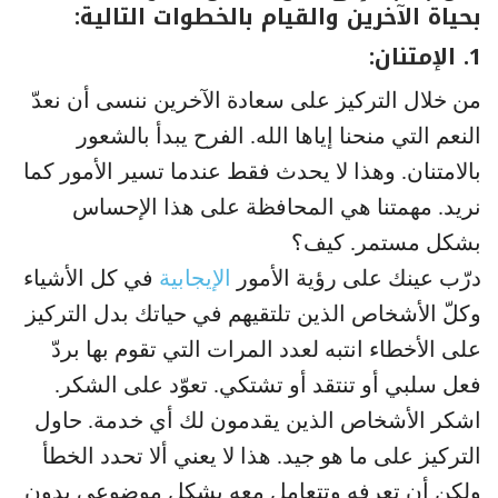
بحياة الآخرين والقيام بالخطوات التالية:
1. الإمتنان:
من خلال التركيز على سعادة الآخرين ننسى أن نعدّ
النعم التي منحنا إياها الله. الفرح يبدأ بالشعور
بالامتنان. وهذا لا يحدث فقط عندما تسير الأمور كما
نريد. مهمتنا هي المحافظة على هذا الإحساس
بشكل مستمر. كيف؟
درّب عينك على رؤية الأمور
الإيجابية
في كل الأشياء
وكلّ الأشخاص الذين تلتقيهم في حياتك بدل التركيز
على الأخطاء انتبه لعدد المرات التي تقوم بها بردّ
فعل سلبي أو تنتقد أو تشتكي. تعوّد على الشكر.
اشكر الأشخاص الذين يقدمون لك أي خدمة. حاول
التركيز على ما هو جيد. هذا لا يعني ألا تحدد الخطأ
ولكن أن تعرفه وتتعامل معه بشكل موضوعي بدون