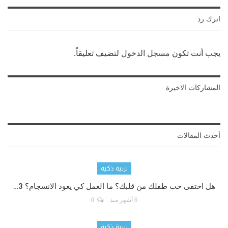
اترك رد
يجب أنت تكون
مسجل الدخول
لتضيف تعليقاً.
المشاركات الاخيرة
أحدث المقالات
تربية ذكية
هل اختفى حب طفلك من قلبك؟ ما العمل كي يعود الانسجام؟ 3…
6 أشهر منذ
0
تربية ذكية