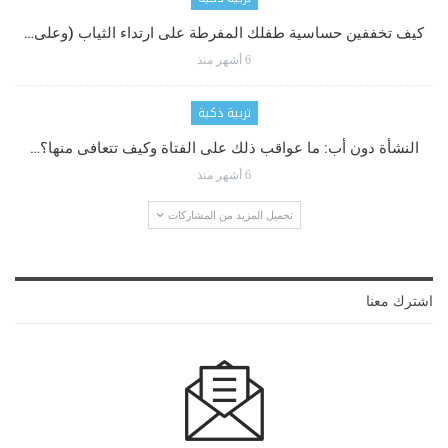
كيف تخففين حساسية طفلك المفرطة على ارتداء الثياب (وعلى…
6 أشهر منذ
تربية ذكية
النشأة دون أب: ما عواقب ذلك على الفتاة وكيف تتعافى منها؟…
6 أشهر منذ
تحميل المزيد من المشاركات
اشترك معنا