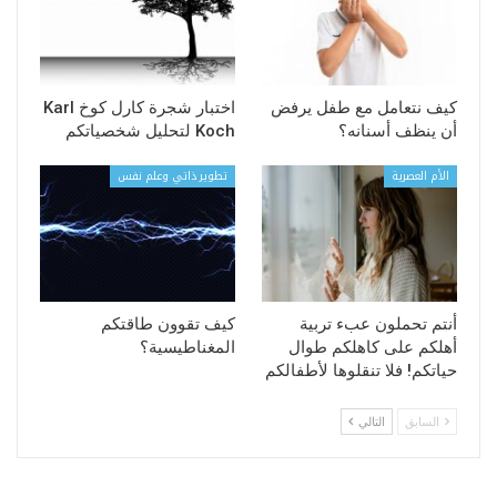
كيف نتعامل مع طفل يرفض
اختبار شجرة كارل كوخ Karl
أن ينظف أسنانه؟
Koch لتحليل شخصياتكم
الأم العصرية
تطوير ذاتي وعلم نفس
أنتم تحملون عبء تربية
كيف تقوون طاقتكم
أهلكم على كاهلكم طوال
المغناطيسية؟
حياتكم! فلا تنقلوها لأطفالكم
السابق
التالي