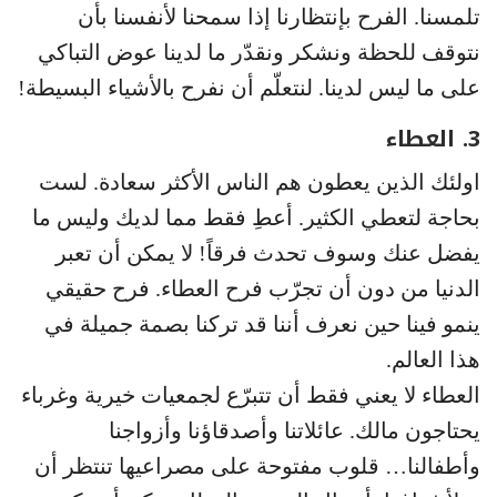
تلمسنا. الفرح بإنتظارنا إذا سمحنا لأنفسنا بأن
نتوقف للحظة ونشكر ونقدّر ما لدينا عوض التباكي
على ما ليس لدينا. لنتعلّم أن نفرح بالأشياء البسيطة!
3. العطاء
اولئك الذين يعطون هم الناس الأكثر سعادة. لست
بحاجة لتعطي الكثير. أعطِ فقط مما لديك وليس ما
يفضل عنك وسوف تحدث فرقاً! لا يمكن أن تعبر
الدنيا من دون أن تجرّب فرح العطاء. فرح حقيقي
ينمو فينا حين نعرف أننا قد تركنا بصمة جميلة في
هذا العالم.
العطاء لا يعني فقط أن تتبرّع لجمعيات خيرية وغرباء
يحتاجون مالك. عائلاتنا وأصدقاؤنا وأزواجنا
وأطفالنا… قلوب مفتوحة على مصراعيها تنتظر أن