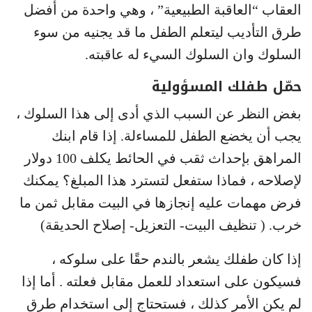
العقاب “العاقبة الطبيعية” ، وهي واحدة من أفضل
طرق التأديب ليتعلم الطفل ما قد يجنيه من سوء
السلوك وان السلوك السيء له عاقبته.
حمّل طفلك المسؤولية
بغض النظر عن السبب الذي أدى إلى هذا السلوك ،
يجب أن يخضع الطفل للمساءلة. إذا قام ابنك
المراهق بإحداث ثقب في الحائط يكلف 100 دولار
لإصلاحه ، فماذا ستفعل لتسترد هذا المبلغ؟ يمكنك
فرض مهمات عليه إنجازها في البيت مقابل ثمن ما
خرب. ( تنظيف البيت- التعزيل- إصلاح الحديقة)
إذا كان طفلك يشعر بالندم حقًا على سلوكه ،
فسيكون على استعداد للعمل مقابل فعلته . أما إذا
لم يكن الأمر كذلك ، فستحتاج إلى استخدام طرق