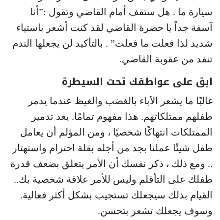
سيارة ما . هل ستقف أمام القاضي وتقول :”أنا
آسفة جداً يا حضرة القاضي لقد كنت أشعر باستياء
شديد لذا فعلت ما فعلت” . بالتأكيد لن يجعلها الندم
تنفد من عقوبة القاضي.
ابق على عواطفك تحت السيطرة
غالبًا ما يشعر الآباء بالغضب والغيظ عندما يدمر
طفلهم ممتلكاتهم. هذا مفهوم تمامًا. يعد تدمير
الممتلكات انتهاكًا شخصيًا ، ومن المؤلم أن يعامل
طفل شيئًا عملنا بجد من أجله بقلة احترام واستهتار
.. ومع ذلك ، ذكر نفسك أن الأمر يتعلق بضعف قدرة
طفلك على التأقلم وليس للأمر علاقة شخصية بك..
القيام بذلك سيجعلك تستجيب بشكل أكثر فعالية.
وسوف يجعلك تشعر بتحسن.