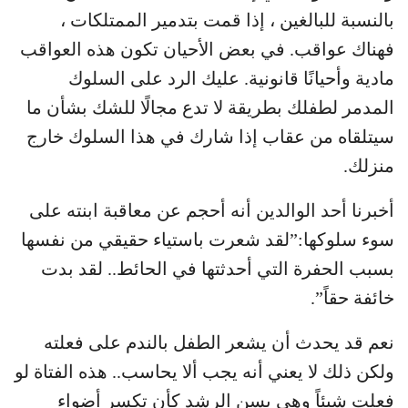
بالنسبة للبالغين ، إذا قمت بتدمير الممتلكات ،
فهناك عواقب. في بعض الأحيان تكون هذه العواقب
مادية وأحيانًا قانونية. عليك الرد على السلوك
المدمر لطفلك بطريقة لا تدع مجالًا للشك بشأن ما
سيتلقاه من عقاب إذا شارك في هذا السلوك خارج
منزلك.
أخبرنا أحد الوالدين أنه أحجم عن معاقبة ابنته على
سوء سلوكها:”لقد شعرت باستياء حقيقي من نفسها
بسبب الحفرة التي أحدثتها في الحائط.. لقد بدت
خائفة حقاً”.
نعم قد يحدث أن يشعر الطفل بالندم على فعلته
ولكن ذلك لا يعني أنه يجب ألا يحاسب.. هذه الفتاة لو
فعلت شيئاً وهي بسن الرشد كأن تكسر أضواء