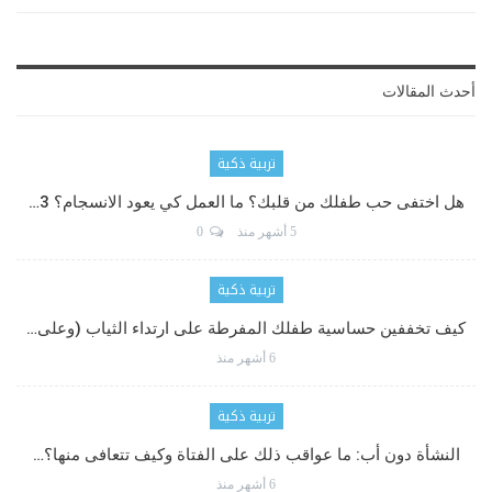
أحدث المقالات
تربية ذكية
هل اختفى حب طفلك من قلبك؟ ما العمل كي يعود الانسجام؟ 3…
5 أشهر منذ
0
تربية ذكية
كيف تخففين حساسية طفلك المفرطة على ارتداء الثياب (وعلى…
6 أشهر منذ
تربية ذكية
النشأة دون أب: ما عواقب ذلك على الفتاة وكيف تتعافى منها؟…
6 أشهر منذ