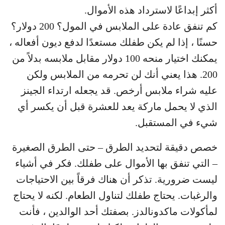
أكثر إبداعًا لاسترداد هذه الأموال.
كم تنفق عادة على الملابس في المول؟ 200 دولار؟
حسنًا ، إذا لم يكن طفلك مستعدًا لدفع ديون أفعاله ،
يمكنك اختيار منحه 100 دولار مقابل ملابسه بدلاً من
200. هذا يعني أنك لن تحرمه من الملابس ولكن
عليه شراء ملابس أرخص. قد يجعله ارتداء الجينز
الذي لا يحمل ماركة يعد للعشرة قبل أن يكسر أي
شيء في المستقبل.
خصص دقيقة لتحديد الطرق – حتى الطرق الصغيرة
– التي تنفق بها الأموال على طفلك. فكر في أشياء
ليست ضرورية. تذكر أن هناك فرقاً بين الاحتياجات
والرغبات. يحتاج طفلك لتناول الطعام. لكنه لا يحتاج
لمأكولات ماكدونالدز. بصفتك أحد الوالدين ، فأنت