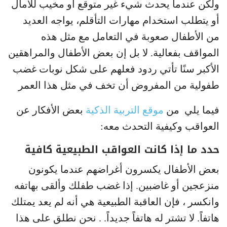
ولكن عندما يحدث شيء غير متوقع أو مخيب للآمال
أو يتطلب استخدام مهارات التأقلم، يواجه العديد
من الأطفال صعوبة في التعامل مع مثل هذه
المواقف بفعالية. لا بل إن بعض الأطفال والمراهقين
الأكبر سنًا تأتي ردود فعلهم على شكل نوبات غضب
طفولية من المفروض أن تخف في مثل هذا العمر
فيما يلي من
موقع التربية الذكية
بعض الأفكار عن
العواقب وكيفية التحدث معه:
حدد ما إذا كانت العواقب الطبيعية كافية
بعض الأطفال يكسرون أغراضهم عندما يكونون
منزعجين أو غاضبين. إذا غضب طفلك وألقى بهاتفه
وانكسر ، فإن العاقبة الطبيعية هي أنه لم يعد يمتلك
هاتفاً. لا تشتر له هاتفاً جديداً. . نحن نطلق على هذا