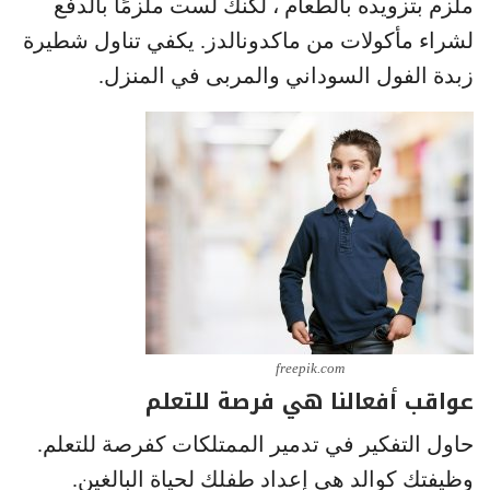
ملزم بتزويده بالطعام ، لكنك لست ملزمًا بالدفع
لشراء مأكولات من ماكدونالدز. يكفي تناول شطيرة
زبدة الفول السوداني والمربى في المنزل.
freepik.com
عواقب أفعالنا هي فرصة للتعلم
حاول التفكير في تدمير الممتلكات كفرصة للتعلم.
وظيفتك كوالد هي إعداد طفلك لحياة البالغين.