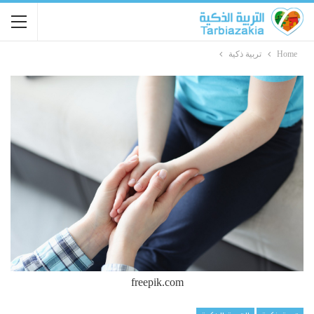
Home
تربية ذكية
freepik.com