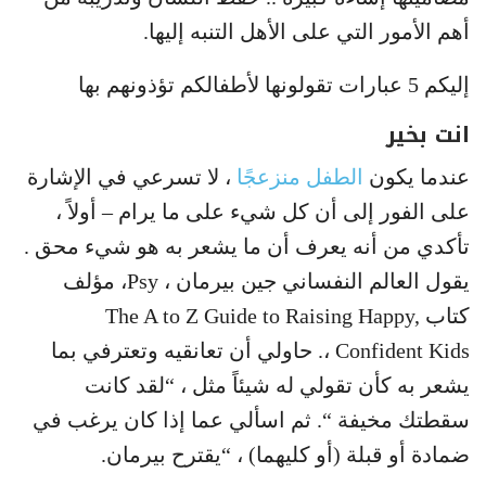
أهم الأمور التي على الأهل التنبه إليها.
إليكم 5 عبارات تقولونها لأطفالكم تؤذونهم بها
انت بخير
عندما يكون
الطفل منزعجًا
، لا تسرعي في الإشارة
على الفور إلى أن كل شيء على ما يرام – أولاً ،
تأكدي من أنه يعرف أن ما يشعر به هو شيء محق .
يقول العالم النفساني جين بيرمان ، Psy، مؤلف
كتاب The A to Z Guide to Raising Happy,
Confident Kids ،. حاولي أن تعانقيه وتعترفي بما
يشعر به كأن تقولي له شيئاً مثل ، “لقد كانت
سقطتك مخيفة “. ثم اسألي عما إذا كان يرغب في
ضمادة أو قبلة (أو كليهما) ، “يقترح بيرمان.