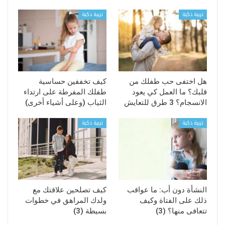
تربية ذكية
تربية ذكية
هل اختفى حب طفلك من
كيف تخففين حساسية
قلبك؟ ما العمل كي يعود
طفلك المفرطة على ارتداء
الانسجام؟ 3 طرق للتعايش
الثياب (وعلى أشياء أخرى)
تربية ذكية
تربية ذكية
النشأة دون أب: ما عواقب
كيف تصلحين علاقتك مع
ذلك على الفتاة وكيف
ولدك المراهق في خطوات
تتعافى منها؟ (3)
بسيطة (3)