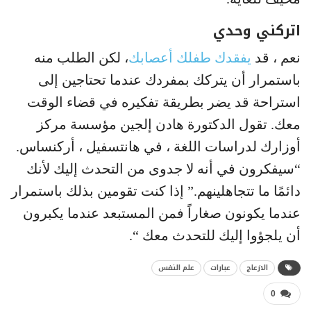
اتركني وحدي
نعم ، قد
يفقدك طفلك أعصابك
، لكن الطلب منه
باستمرار أن يتركك بمفردك عندما تحتاجين إلى
استراحة قد يضر بطريقة تفكيره في قضاء الوقت
معك. تقول الدكتورة هادن إلجين مؤسسة مركز
أوزارك لدراسات اللغة ، في هانتسفيل ، أركنساس.
“سيفكرون في أنه لا جدوى من التحدث إليك لأنك
دائمًا ما تتجاهلينهم.” إذا كنت تقومين بذلك باستمرار
عندما يكونون صغاراً فمن المستبعد عندما يكبرون
أن يلجؤوا إليك للتحدث معك “.
الازعاج
عبارات
علم النفس
0