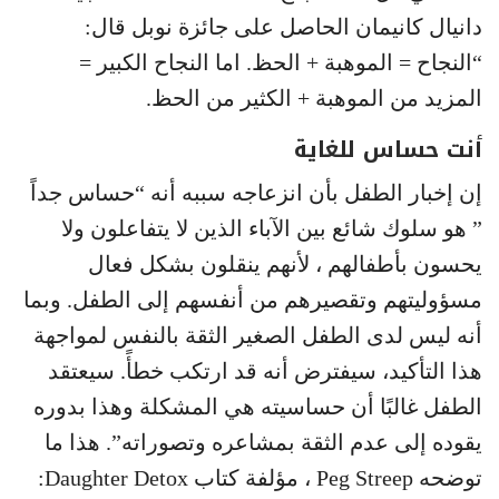
دانيال كانيمان الحاصل على جائزة نوبل قال:
“النجاح = الموهبة + الحظ. اما النجاح الكبير =
المزيد من الموهبة + الكثير من الحظ.
أنت حساس للغاية
إن إخبار الطفل بأن انزعاجه سببه أنه “حساس جداً
” هو سلوك شائع بين الآباء الذين لا يتفاعلون ولا
يحسون بأطفالهم ، لأنهم ينقلون بشكل فعال
مسؤوليتهم وتقصيرهم من أنفسهم إلى الطفل. وبما
أنه ليس لدى الطفل الصغير الثقة بالنفس لمواجهة
هذا التأكيد، سيفترض أنه قد ارتكب خطأً. سيعتقد
الطفل غالبًا أن حساسيته هي المشكلة وهذا بدوره
يقوده إلى عدم الثقة بمشاعره وتصوراته”. هذا ما
توضحه Peg Streep ، مؤلفة كتاب Daughter Detox: