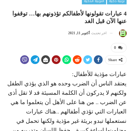
تربية ذكية
التربية الذكية
4 عبارات تقولونها لأطفالكم تؤذونهم بها… توقفوا
عنها الآن قبل الغد
اخر تحديث
أكتوبر 11, 2021
0
Share
عبارات مؤذية للأطفال:
يعتقد الناس أن الضرب وحده هو الذي يؤذي الطفل
ولكنهم لا يدركون أن الكلمة المسيئة قد لا تقل أذى
عن الضرب .. من هنا على الأهل أن يتعلموا ما هي
العبارات التي تؤذي أطفالهم ..هناك عبارات
نستعملها تبدو بريئة غير مؤذية ولكنها تحمل في
مضامينها إساءة كبيرة .. حفظ اللسان وتدريبه من