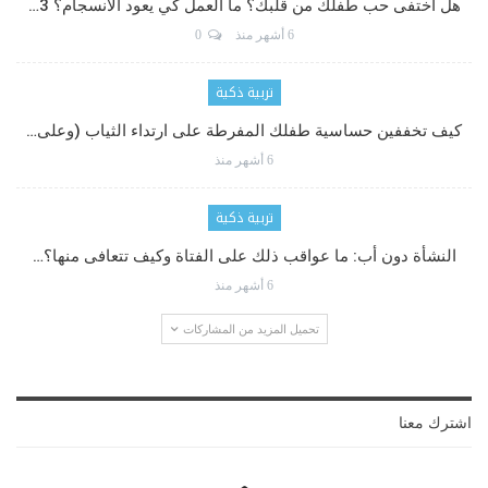
هل اختفى حب طفلك من قلبك؟ ما العمل كي يعود الانسجام؟ 3…
6 أشهر منذ
0
تربية ذكية
كيف تخففين حساسية طفلك المفرطة على ارتداء الثياب (وعلى…
6 أشهر منذ
تربية ذكية
النشأة دون أب: ما عواقب ذلك على الفتاة وكيف تتعافى منها؟…
6 أشهر منذ
تحميل المزيد من المشاركات
اشترك معنا