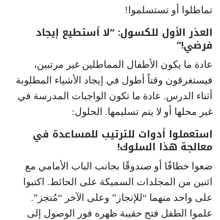
تماطلوا أو تستسلموا!
العذر الأول للكسول: “لا أستطيع إيجاد
فرضي!”
عادة ما يكون الأطفال المماطلين غير مرتبين،
فيستغرقون وقتاً أطول في إيجاد الأشياء المطلوبة
أثناء الدرس. عادة ما تكون الواجبات المدرسة في
غير محلها أو لا يتم تسليمها. الحلول:
استعملوا أدوات للترتيب للمساعدة في
معالجة هذا السلوك!
ضعوا خطافًا أو صندوقًا بجانب الباب الأمامي مع
اثنين من المجلدات السميكة على الحائط. اكتبوا
على واحد منهما “للإنجاز” وعلى الآخر “مُنجز”.
علموا الطفل فتح حقيبة ظهره فور الوصول إلى