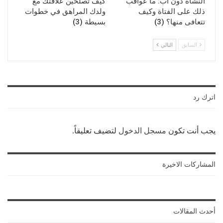
النشأة دون أب: ما عواقب
كيف تصلحين علاقتك مع
ذلك على الفتاة وكيف
ولدك المراهق في خطوات
تتعافى منها؟ (3)
بسيطة (3)
السابق
التالي
اترك رد
يجب أنت تكون
مسجل الدخول
لتضيف تعليقاً.
المشاركات الاخيرة
أحدث المقالات