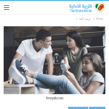
Home
تربية ذكية
freepikcom