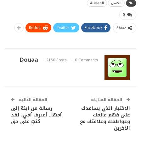
الكسل
المماطلة
0
ReddIt
Twitter
Facebook
Share
Douaa
2150 Posts
0 Comments
المقالة السابقة
المقالة التالية
الاختبار الذي يساعدك
رسالة من ابنة إلى
على فهم عالمك
أمها.. أعترف أمي، لقد
وعواطفك وعلاقتك مع
كنتِ على حق
الآخرين