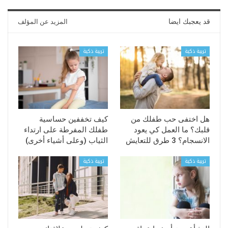
قد يعجبك ايضا
المزيد عن المؤلف
تربية ذكية
تربية ذكية
هل اختفى حب طفلك من
كيف تخففين حساسية
قلبك؟ ما العمل كي يعود
طفلك المفرطة على ارتداء
الانسجام؟ 3 طرق للتعايش
الثياب (وعلى أشياء أخرى)
تربية ذكية
تربية ذكية