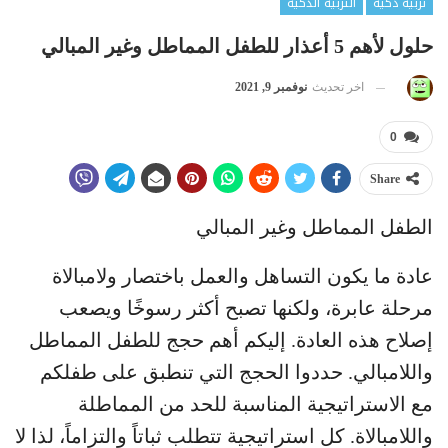
تربية ذكية
التربية الذكية
حلول لأهم 5 أعذار للطفل المماطل وغير المبالي
اخر تحديث
نوفمبر 9, 2021
0
Share
الطفل المماطل وغير المبالي
عادة ما يكون التساهل والعمل باختصار ولامبالاة
مرحلة عابرة، ولكنها تصبح أكثر رسوخًا ويصعب
إصلاح هذه العادة. إليكم أهم حجج للطفل المماطل
واللامبالي. حددوا الحجج التي تنطبق على طفلكم
مع الاستراتيجية المناسبة للحد من المماطلة
واللامبالاة. كل استراتيجية تتطلب ثباتاً والتزاماً، لذا لا