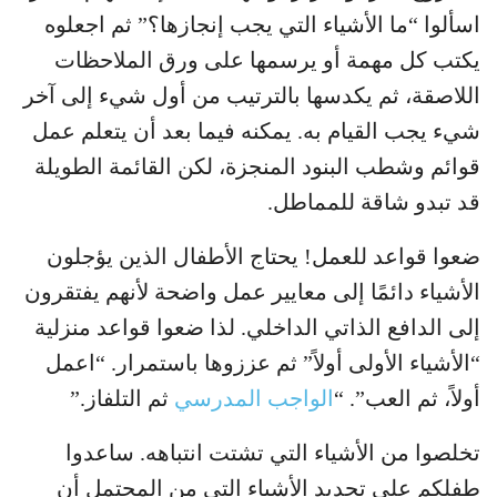
اسألوا “ما الأشياء التي يجب إنجازها؟” ثم اجعلوه
يكتب كل مهمة أو يرسمها على ورق الملاحظات
اللاصقة، ثم يكدسها بالترتيب من أول شيء إلى آخر
شيء يجب القيام به. يمكنه فيما بعد أن يتعلم عمل
قوائم وشطب البنود المنجزة، لكن القائمة الطويلة
قد تبدو شاقة للمماطل.
ضعوا قواعد للعمل! يحتاج الأطفال الذين يؤجلون
الأشياء دائمًا إلى معايير عمل واضحة لأنهم يفتقرون
إلى الدافع الذاتي الداخلي. لذا ضعوا قواعد منزلية
“الأشياء الأولى أولاً” ثم عززوها باستمرار. “اعمل
أولاً، ثم العب”. “
الواجب المدرسي
ثم التلفاز.”
تخلصوا من الأشياء التي تشتت انتباهه. ساعدوا
طفلكم على تحديد الأشياء التي من المحتمل أن