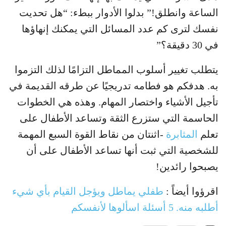
الساعة وانطلق!” بدلوا الأدوار ببطء: “هل تحديت
نفسك لترى كم عدد المسائل التي يمكنك إنهاؤها
في 30 دقيقة؟”
يتطلب تغيير أسلوب المماطل التزامًا لذلك التزموا
به. هدفكم هو فطامه تدريجيًا عن طرقه القديمة في
تأجيل الأشياء واختصار المهام. وهذه هي الخطوات
الحاسمة التي ستزرع الثقة وتساعد الأطفال على
تعلم
المثابرة
-اثنتان من نقاط القوة السبع المهمة
للشخصية التي ثبت أنها تساعد الأطفال على أن
يصبحوا رائدين!
اقرؤوا أيضاً :
طفلي يماطل ويؤجل القيام بأي شيء
أطلبه منه. 5 أسئلة اسألوها لأنفسكم