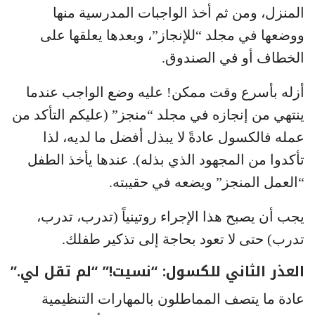
المنزل، ومن ثم أخذ الواجبات المدرسية منها
ووضعها في مجلد “للإنجاز”، وبعدها يعلقها على
الخطاف أو في الصندوق.
أزله بأسرع وقت ممكن! عليه وضع الواجب عندما
ينتهي من إنجازه في مجلد “منجز” (عليكم التأكد من
عمله فالكسول عادةً لا يبذل أفضل ما لديه، لذا
تأكدوا من المجهود الذي بذله). عندها يأخذ الطفل
“العمل المنجز” ويضعه في حقيبته.
يجب أن يصبح هذا الإجراء روتينياً (تدرب، تدرب،
تدرب) حتى لا تعود بحاجة إلى تذكير طفلك.
العذر الثاني للكسول: “نسيت!” “لم تقل لي.”
عادة ما يتصف المماطلون بالمهارات التنظيمية