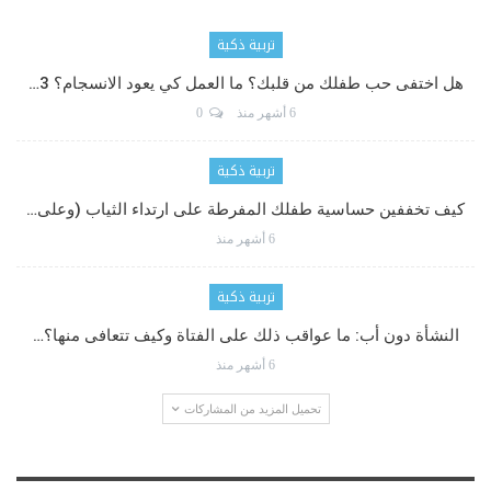
تربية ذكية
هل اختفى حب طفلك من قلبك؟ ما العمل كي يعود الانسجام؟ 3…
6 أشهر منذ
0
تربية ذكية
كيف تخففين حساسية طفلك المفرطة على ارتداء الثياب (وعلى…
6 أشهر منذ
تربية ذكية
النشأة دون أب: ما عواقب ذلك على الفتاة وكيف تتعافى منها؟…
6 أشهر منذ
تحميل المزيد من المشاركات