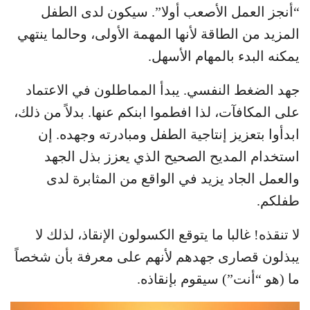
“أنجز العمل الأصعب أولا”. سيكون لدى الطفل
المزيد من الطاقة لأنها المهمة الأولى، وحالما ينتهي
يمكنه البدء بالمهام الأسهل.
جهد الضغط النفسي. يبدأ المماطلون في الاعتماد
على المكافآت، لذا افطموا ابنكم عنها. بدلاً من ذلك،
ابدأوا بتعزيز إنتاجية الطفل ومبادرته وجهده. إن
استخدام المديح الصحيح الذي يعزز بذل الجهد
والعمل الجاد يزيد في الواقع من المثابرة لدى
طفلكم.
لا تنقذه! غالبا ما يتوقع الكسولون الإنقاذ، لذلك لا
يبذلون قصارى جهدهم لأنهم على معرفة بأن شخصاً
ما (هو “أنت”) سيقوم بإنقاذه.