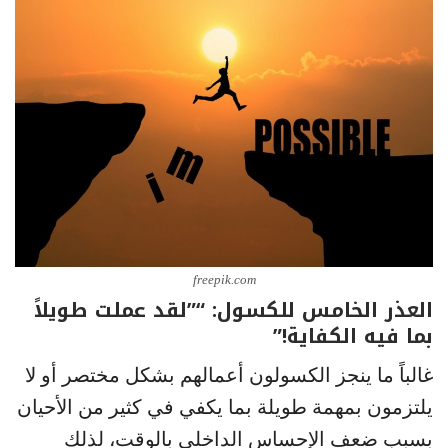
freepik.com
العذر الخامس للكسول: “”لقد عملت طويلاً
بما فيه الكفاية!”
غالباً ما ينجز الكسولون أعمالهم بشكل مختصر أو لا
يلتزمون بمهمة طويلة بما يكفي في كثير من الأحيان
بسبب ضعف الإحساس الداخلي بالوقت، لذلك