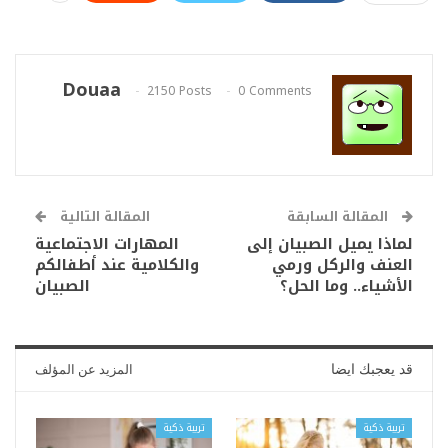
Douaa
2150 Posts
0 Comments
المقالة السابقة
المقالة التالية
لماذا يميل الصبيان إلى
المهارات الاجتماعية
العنف والركل ورمي
والكلامية عند أطفالكم
الأشياء.. وما الحل؟
الصبيان
قد يعجبك ايضا
المزيد عن المؤلف
تربية ذكية
تربية ذكية