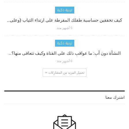
تربية ذكية
كيف تخففين حساسية طفلك المفرطة على ارتداء الثياب (وعلى…
6 أشهر منذ
تربية ذكية
النشأة دون أب: ما عواقب ذلك على الفتاة وكيف تتعافى منها؟…
6 أشهر منذ
تحميل المزيد من المشاركات
اشترك معنا