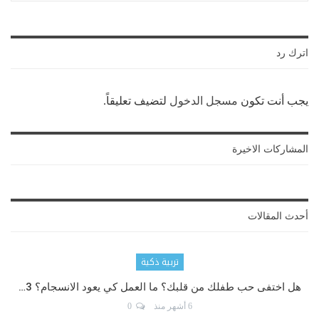
اترك رد
يجب أنت تكون
مسجل الدخول
لتضيف تعليقاً.
المشاركات الاخيرة
أحدث المقالات
تربية ذكية
هل اختفى حب طفلك من قلبك؟ ما العمل كي يعود الانسجام؟ 3…
6 أشهر منذ
0