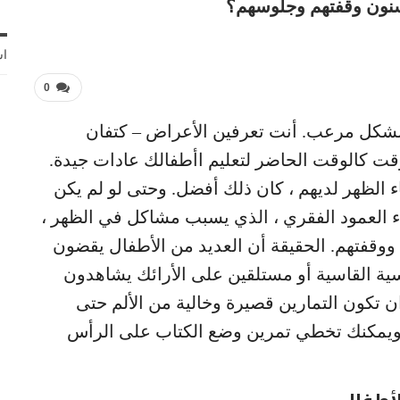
سنون وقفتهم وجلوسهم؟
اش
0
 بشكل مرعب. أنت تعرفين الأعراض – كتفان
وقت كالوقت الحاضر لتعليم اأطفالك عادات جيدة.
 الظهر لديهم ، كان ذلك أفضل. وحتى لو لم يكن
ء العمود الفقري ، الذي يسبب مشاكل في الظهر ،
وقفتهم. الحقيقة أن العديد من الأطفال يقضون
ة القاسية أو مستلقين على الأرائك يشاهدون
ان تكون التمارين قصيرة وخالية من الألم حتى
 ويمكنك تخطي تمرين وضع الكتاب على الرأس