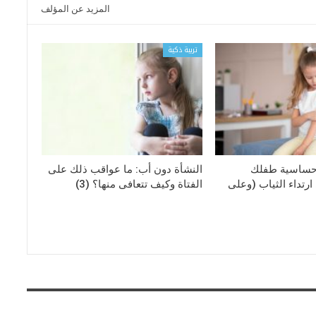
المزيد عن المؤلف
تربية ذكية
حساسية طفلك
النشأة دون أب: ما عواقب ذلك على
رتداء الثياب (وعلى
الفتاة وكيف تتعافى منها؟ (3)