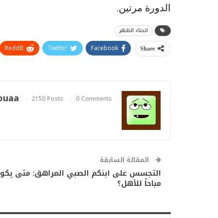
الدورة مرتين.
انحناء الظهر
ReddIt
Twitter
Facebook
Share
ouaa
2150 Posts
0 Comments
المقالة السابقة
التجسس على ابنكم الصبي المراهق: متى يكو
مباحاً للأهل؟