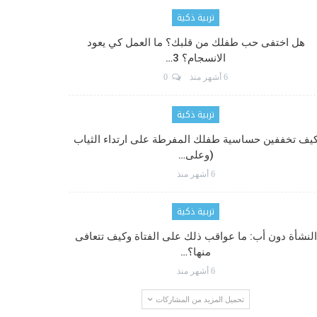
تربية ذكية
هل اختفى حب طفلك من قلبك؟ ما العمل كي يعود
الانسجام؟ 3…
6 أشهر منذ
0
تربية ذكية
يف تخففين حساسية طفلك المفرطة على ارتداء الثياب
(وعلى…
6 أشهر منذ
تربية ذكية
النشأة دون أب: ما عواقب ذلك على الفتاة وكيف تتعافى
منها؟…
6 أشهر منذ
تحميل المزيد من المشاركات