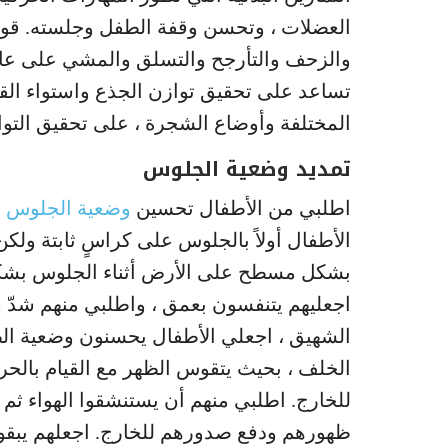
العضلات ، وتحسن وقفة الطفل وجلسته. قومي
والزحف والتأرجح والتسلق والمشي على عارض
تساعد على تحقيق توازن الجذع واستواء القا
المختلفة وأوضاع الشجرة ، على تحقيق التواز
تمديد وضعية الجلوس
اطلبي من الأطفال تحسين
وضعية الجلوس
و
الأطفال أولاً بالجلوس على كراسٍ ثابتة ول
بشكل مسطح على الأرض أثناء الجلوس بشك
اجعليهم يتنفسون بعمق ، واطلبي منهم شدّ و
الشهيق ، اجعلي الأطفال يحسنون وضعية ا
الخلف ، بحيث يتقوس الظهر مع القيام بالحرك
للخارج. اطلبي منهم أن يستنشقوا الهواء ثم 