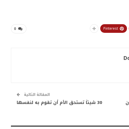
Pinterest
0
D
المقالة التالية
ن
30 شيئاَ تستحق الأم أن تقوم به لنفسها