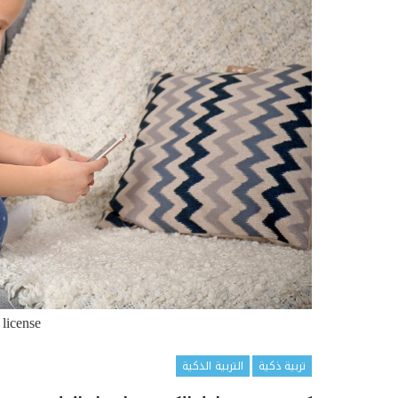
 license
تربية ذكية
التربية الذكية