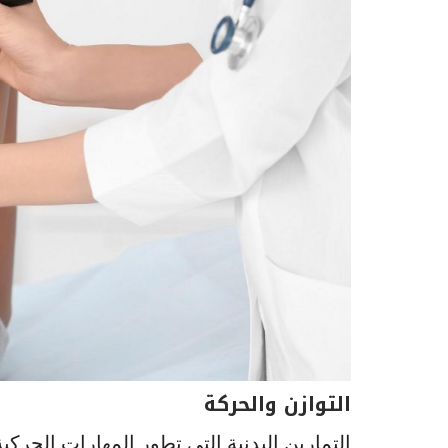
التوازن والحركة
التمارين البدنية التي تطور المهارات الحر