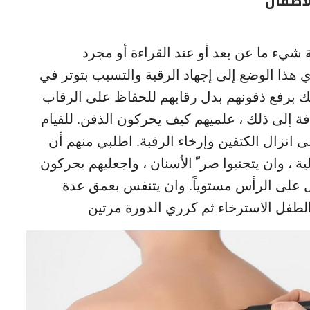
أطفال
 شيء ما عن بعد أو عند القراءة أو مجرد
 هذا الوضع إلى إجهاد الرقبة والتسبب بتوتر في
لك برفع ذقونهم بدل رقابهم للحفاظ على الرقاب
ة إلى ذلك ، علميهم كيف يحركون الذقن. للقيام
 انزال الكتفين وإرخاء الرقبة. اطلبي منهم أن
 ، وان يتجنبوا صر ّ الأسنان ، واجعليهم يحركون
 على الرأس مستوياً. وان يتنفس بعمق عدة