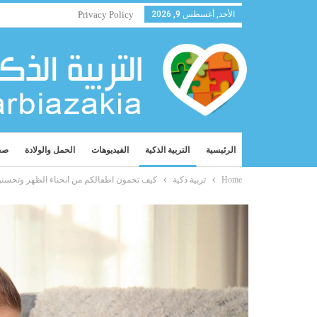
الأحد, أغسطس 9, 2026
Privacy Policy
الرئيسية
التربية الذكية
الفيديوهات
الحمل والولادة
صح
Home
تربية ذكية
كيف تحمون اطفالكم من انحناء الظهر وتحسن