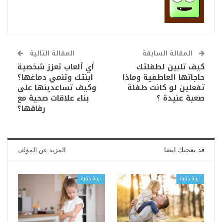
المقالة السابقة
المقالة التالية
كيف تلبين لطفلتك
أي ألعاب تعزز شخصية
حاجاتها العاطفية وماذا
ابنتك وتنمي دماغها؟
تفعلين لو كانت طفلة
وكيف تساعدينها على
صعبة عنيدة ؟
بناء علاقات صحية مع
رفاقها؟
قد يعجبك ايضا
المزيد عن المؤلف
تربية ذكية
تربية ذكية