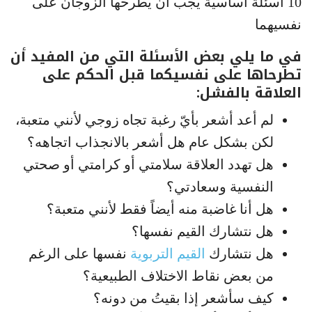
10 أسئلة أساسية يجب أن يطرحها الزوجان على
نفسيهما
في ما يلي بعض الأسئلة التي من المفيد أن
تطرحاها على نفسيكما قبل الحكم على
العلاقة بالفشل:
لم أعد أشعر بأيّ رغبة تجاه زوجي لأنني متعبة،
لكن بشكل عام هل أشعر بالانجذاب اتجاهه؟
هل تهدد العلاقة سلامتي أو كرامتي أو صحتي
النفسية وسعادتي؟
هل أنا غاضبة منه أيضاً فقط لأنني متعبة؟
هل نتشارك القيم نفسها؟
هل نتشارك
القيم التربوية
نفسها على الرغم
من بعض نقاط الاختلاف الطبيعية؟
كيف سأشعر إذا بقيتُ من دونه؟