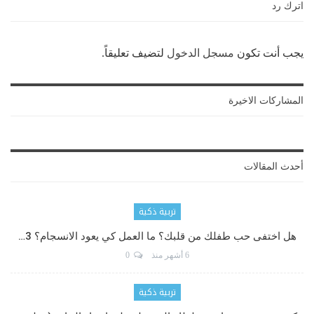
اترك رد
يجب أنت تكون
مسجل الدخول
لتضيف تعليقاً.
المشاركات الاخيرة
أحدث المقالات
تربية ذكية
هل اختفى حب طفلك من قلبك؟ ما العمل كي يعود الانسجام؟ 3…
6 أشهر منذ
0
تربية ذكية