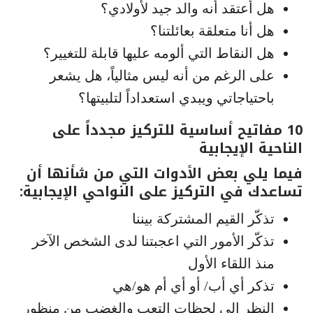
هل أعتقد أنه والد جيد لأولادي؟
هل أنا متعلقة بعائلتنا؟
هل النقاط التي ألومه عليها قابلة للتغيير؟
على الرغم من أنه ليس مثالياً، هل يشعر
باحتياجاتي ويبدي استعداداً لتلبيتها؟
10 مفاتيح أساسية للتركيز مجدداً على
الناحية الإيجابية
فيما يلي بعض الأدوات التي من شأنها أن
تساعدك في التركيز على النواحي الإيجابية:
تذكّر القيم المشتركة بيننا
تذكّر الأمور التي اعجبتنا لدى الشخص الآخر
منذ اللقاء الأول
تذكر أي أب/ أو أي أم هو/هي
النظر إلى لحظات التعب والغضب من منظور