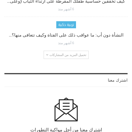
كيف تخففين حساسية طفلك المفرطة على ارتداء الثياب (وعلى…
6 أشهر منذ
تربية ذكية
النشأة دون أب: ما عواقب ذلك على الفتاة وكيف تتعافى منها؟…
6 أشهر منذ
تحميل المزيد من المشاركات
اشترك معنا
اشترك معنا من أجل مواكبة التطورات