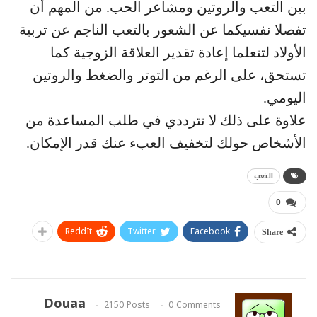
بين التعب والروتين ومشاعر الحب. من المهم أن
تفصلا نفسيكما عن الشعور بالتعب الناجم عن تربية
الأولاد لتتعلما إعادة تقدير العلاقة الزوجية كما
تستحق، على الرغم من التوتر والضغط والروتين
اليومي.
علاوة على ذلك لا تترددي في طلب المساعدة من
الأشخاص حولك لتخفيف العبء عنك قدر الإمكان.
التعب
0
ReddIt
Twitter
Facebook
Share
Douaa
2150 Posts
0 Comments