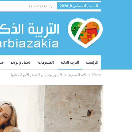
السبت, أغسطس 8, 2026
Privacy Policy
الرئيسية
التربية الذكية
الفيديوهات
الحمل والولادة
صح
Home
الأم العصرية
9 أمور يجب أن لا تعتذر الأمهات عنها