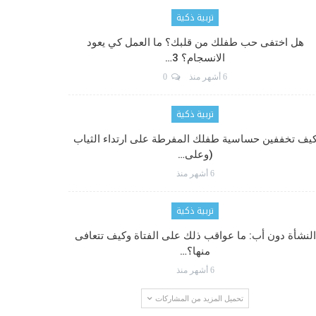
تربية ذكية
هل اختفى حب طفلك من قلبك؟ ما العمل كي يعود
الانسجام؟ 3…
6 أشهر منذ
0
تربية ذكية
يف تخففين حساسية طفلك المفرطة على ارتداء الثياب
(وعلى…
6 أشهر منذ
تربية ذكية
النشأة دون أب: ما عواقب ذلك على الفتاة وكيف تتعافى
منها؟…
6 أشهر منذ
تحميل المزيد من المشاركات