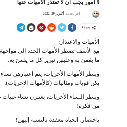
9 أمور يجب أن لا تعتذر الأمهات عنها
اخر تحديث
أكتوبر 29, 2022
Share
الأمهات والاعتذار:
مع الأسف تضطر الأمهات الجدد إلى مواجهة ال
ما يقمنَ به وعليهن تبرير كل ما يقمنَ به.
وبنظر الأمهات الأخريات، يتم اعتبارهن نساء 
يكن قويات ومثاليات (كالأمهات الاخريات).
وبنظر النساء الأخريات، يعتبرن نساء غبيا
من فكرة!
باختصار، الحياة معقدة بالنسبة إليهن!