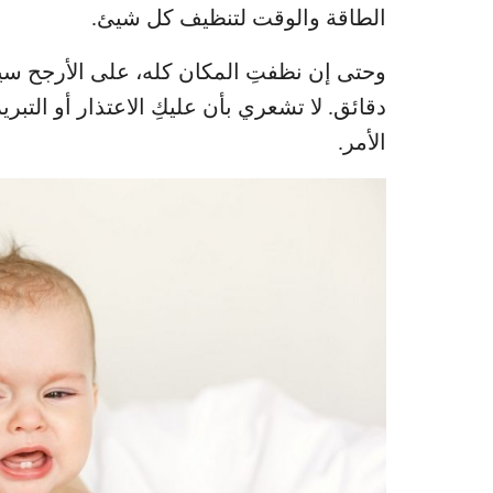
الطاقة والوقت لتنظيف كل شيئ.
وحتى إن نظفتِ المكان كله، على الأرجح س
دقائق. لا تشعري بأن عليكِ الاعتذار أو التبر
الأمر.