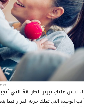
cense
1- ليس عليكِ تبرير الطريقة التي أنجبتِ بها طفلكِ
أنتِ الوحيدة التي تملك حرية القرار فيما يتع