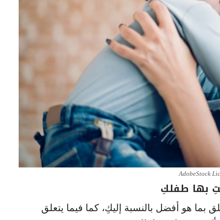
AdobeStock Li
لق بما هو أفضل بالنسبة إليكِ، كما فيما يتعلق