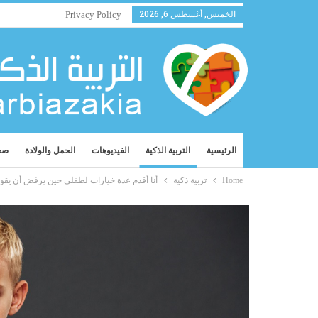
الخميس, أغسطس 6, 2026
Privacy Policy
الرئيسية
التربية الذكية
الفيديوهات
الحمل والولادة
صح
Home
تربية ذكية
أنا أقدم عدة خيارات لطفلي حين يرفض أن يقو