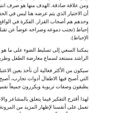
ومن علاقة صادقة. الهدف منها هو صرف انت
أن الاختيار الذي يتم عرضه هنا ليس في الحقيق
وحدهم هم أصحاب القرار. الفكرة في الواقع 
إحباط (تجنب دموعه وصراخه عوضاً عن تقبله
الإحباط).
يمكننا السعي إلى تسليط الضوء على ما هو
الراشد مستعد لسماع معارضة الطفل وطريق
سيكون من الأكثر فعالية أن نأخذ بعين الاع
التي أصبح فيها الاطفال أدوات تجارب، أصبح
يطبقون وصفات تربوية ويكررون جميعاً نفس ا
لهذا أقترح التفكير فيما يتعلق بالمشاعر وال
نعمل على أنفسنا لإظهار المزيد من المرونة