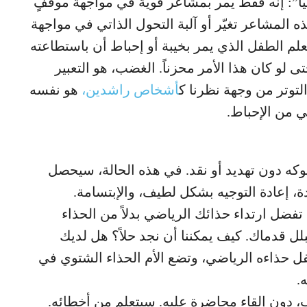
اً”: إنه فقط يمر بمشاعر قوية في مواجهة موقفٍ
 المشاعر تغيّر أو آلبة التحول الذاتي في مواجهة
تعلم الطفل الذي يمر بخيبة أو إحباط أن باستطاعته
ى لو كان هذا الأمر محزناً. الغضب، هو التعبير
توتر من وجهة نظرنا ك
أشخاص راشدين،
هو نفسه
 من الإحباط.
كه دون تهديد أو نقد. في هذه الحالة، سيحصل
ة، إعادة التوجيه بشكل لطيف، والإبتسامة.
فضل ارتداء حذائك الرياضي بدلاً من الحذاء
لل قدماك. كيف يمكننا أن نجد حلاً؟ هل لديك
ل حذاءه الرياضي، وتضع الأم الحذاء الشتوي في
.
 دون إلقاء محاضرة عليه. سيتعلم من أخطائه.