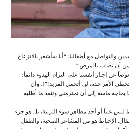
 والتواصل مع أطفالنا: “أنا سأشعر بالانزعاج
 من أن تصاب بالمرض.”
اً عن إجبار أنفسنا على التزام الهدوء دائماً:
خطى الأمر حده، لن أتحمل المزيد!”)، وأن
ا بحاجة ماسة إلى أن تحترمني وتنفذ ما أطلبه
ليس عيباً أو أحد مظاهر سوء التربية، بل هو جزء
فال. الإحباط هو من المشاعر الصحية، والطفل