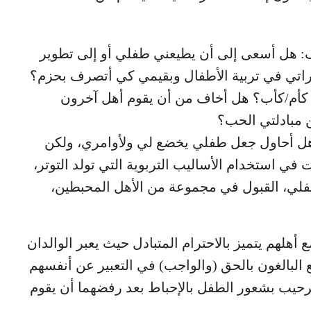
ف: هل أسعى إلى أن يطيعني طفلي أو إلى تطوير
هاراتي في تربية الأطفال وبقيمي كي أتصرف بحزم؟
د كأم/كأب؟ هل أخاف من أن يقوم أهل آخرون
 مبادلتي الحب؟
نا: هل أحاول جعل طفلي يخضع لي ولأوامري، ولكن
في استخدام الأساليب التربوية التي تولد التوتر،
ي، القبول في مجموعة من الأهل المحبطين،
أهلهم يتميز بالاحترام المتبادل حيث يعبر الوالدان
البالغون بالحق (والواجب) في التعبير عن أنفسهم
رحيب بشعور الطفل بالإحباط بعد رفضهما أن يقوم