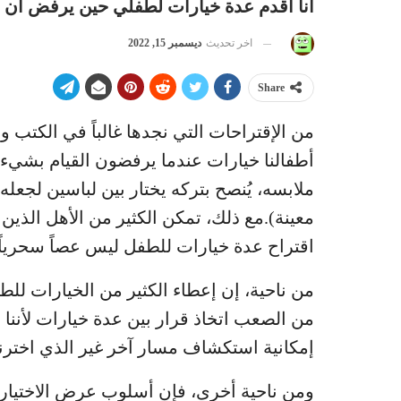
أنا أقدم عدة خيارات لطفلي حين يرفض أن 
اخر تحديث
ديسمبر 15, 2022
Share
من الإقتراحات التي نجدها غالباً في الكتب وا
أطفالنا خيارات عندما يرفضون القيام بشيء
ملابسه، يُنصح بتركه يختار بين لباسين لجعله
معينة).مع ذلك، تمكن الكثير من الأهل الذين
اقتراح عدة خيارات للطفل ليس عصاً سحرياً ك
من ناحية، إن إعطاء الكثير من الخيارات ل
من الصعب اتخاذ قرار بين عدة خيارات لأننا
إمكانية استكشاف مسار آخر غير الذي اخترنا
ومن ناحية أخرى، فإن أسلوب عرض الاختيار 