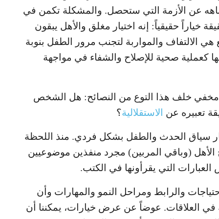
باهه عن الأزمة التي ستحصل. والمشكلة تكمن في
ة خياراً حقيقياً: إنه اختيار مغلق والأهل يبقون
هي الالتفاف والمواربة لتجنب مرور الطفل بنوبة
ا كعملية صحية للإصلاح والشفاء في مواجهة
 مخفي خلف هذا التوع من النصائح: هل الشخص
ة تعبيره عن
الاستقلالية
؟
تبار سياق الحدث والطفل بشكل فردي. منذ اللحظة
 الأهل (وباقي المربين) مجرد منفذين موضوعيين
لعبارات التي يقرأونها في الكتب.
احتياجات والرابط ومراحل النمو والمهارات وأن
 في العلاقات. عوضاً عن عرض خيارات، يمكننا أن