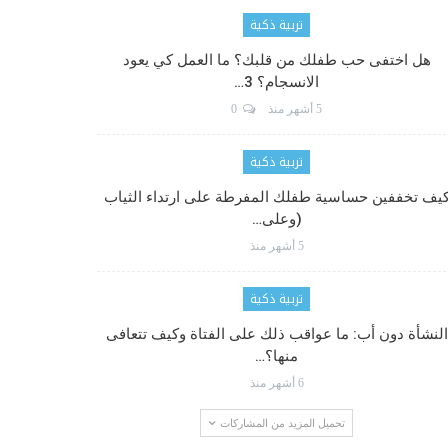
تربية ذكية
هل اختفى حب طفلك من قلبك؟ ما العمل كي يعود
الانسجام؟ 3…
5 أشهر منذ
0
تربية ذكية
يف تخففين حساسية طفلك المفرطة على ارتداء الثياب
(وعلى…
5 أشهر منذ
تربية ذكية
النشأة دون أب: ما عواقب ذلك على الفتاة وكيف تتعافى
منها؟…
6 أشهر منذ
تحميل المزيد من المشاركات