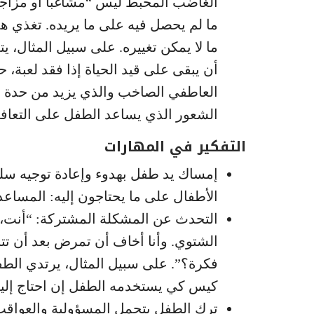
الغاضب المحبط ليس “مشاغباً أو مزاجي
ما لم يحصل فيه على ما يريده. تغذي هذه
ما لا يمكن تغييره. على سبيل المثال، ي
أن يبقى على قيد الحياة إذا فقد لعبة، حت
العاطفي الصاخب والذي يزيد من حدة ال
الشعور الذي يساعد الطفل على التعافي
التفكير في المهارات
إمساك يد طفل بهدوء وإعادة توجيه سلو
الأطفال على ما يحتاجون إليه: المساعد
التحدث عن المشكلة المشتركة: “أنت، ت
الشتوي. وأنا أخاف أن تمرض بعد أن تتب
فكرة؟”. على سبيل المثال، يرتدي الطف
كيس كي يستخدمه الطفل إن احتاج إليه
ترك الطفل يتحمل المسؤولية والعواقب،