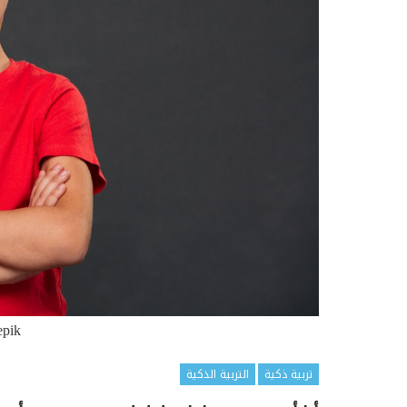
epik
تربية ذكية
التربية الذكية