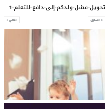
تحويل-فشل-ولدكم-إلى-دافع-للتعلم-1
السابق
التالي