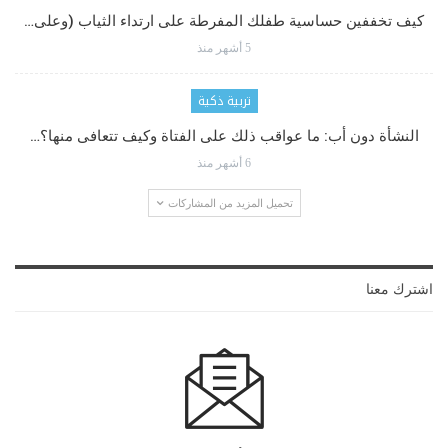
كيف تخففين حساسية طفلك المفرطة على ارتداء الثياب (وعلى…
5 أشهر منذ
تربية ذكية
النشأة دون أب: ما عواقب ذلك على الفتاة وكيف تتعافى منها؟…
6 أشهر منذ
تحميل المزيد من المشاركات
اشترك معنا