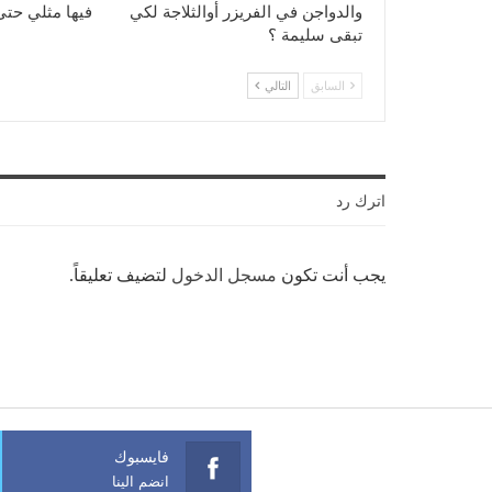
والدواجن في الفريزر أوالثلاجة لكي
فيها مثلي حتى
تبقى سليمة ؟
السابق
التالي
اترك رد
يجب أنت تكون
مسجل الدخول
لتضيف تعليقاً.
فايسبوك
انضم الينا