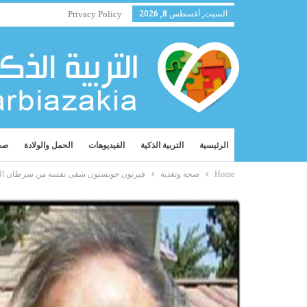
السبت, أغسطس 8, 2026
Privacy Policy
الرئيسية
التربية الذكية
الفيديوهات
الحمل والولادة
صح
Home
صحة وتغذية
فيرنون جونستون شفى نفسه من سرطان البر