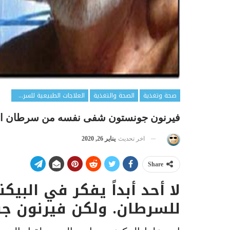
صحة وتغذية
الصحة والتغذية
العلاجات الطبيعية للسرطان
فيرنون جونستون شفى نفسه من سرطان البر
اخر تحديث
يناير 26, 2020
Share
لا أحد أبداً يفكر في البيكن
للسرطان. ولكن فيرنون جو