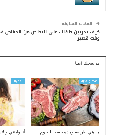
المقالة السابقة
كيف تدربين طفلك على التخلص من الحفاض ف
وقت قصير
قد يعجبك ايضا
صحة وتغذية
المدونة
ما هي طريقة ومدة حفظ اللحوم
أنا وابنتي والإ