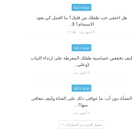
تربية ذكية
هل اختفى حب طفلك من قلبك؟ ما العمل كي يعود
الانسجام؟ 3…
6 أشهر منذ
0
تربية ذكية
يف تخففين حساسية طفلك المفرطة على ارتداء الثياب
(وعلى…
6 أشهر منذ
تربية ذكية
النشأة دون أب: ما عواقب ذلك على الفتاة وكيف تتعافى
منها؟…
6 أشهر منذ
تحميل المزيد من المشاركات