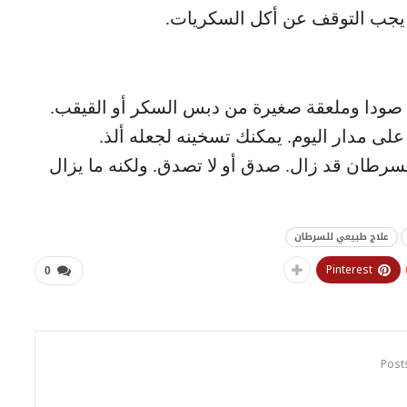
 يجب التوقف عن أكل السكريات.
 صودا وملعقة صغيرة من دبس السكر أو القيقب.
لى مدار اليوم. يمكنك تسخينه لجعله ألذ.
سرطان قد زال. صدق أو لا تصدق. ولكنه ما يزال
علاج طبيعي للسرطان
Pinterest
0