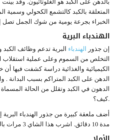
بالدهن على الكبد هو الغلوتاثيون. وقد بين
الخبراء بجرعة يومية من شوك الجمل تصل إلى 900 ملغ مرتين باليوم تؤخذ مع ال
الهندباء البرية
إن جذور
الهندباء
البرية تدعم وظائف الكبد و
التخلص من السموم وعلى عملية استقلاب ا
الكيميائية والغذائية دراسة كشفت فيها أن خ
الدهن على الكبد المتراكم بسبب البدانة . و
الدهون في الكبد وتقلل من الحالة المسماة م
.كيف؟
أضف ملعقة كبيرة من جذور الهندباء البرية 
مدة 10 دقائق. اشرب هذا الشاي 3 مرات باليوم على 3 أسابيع.
الأملا