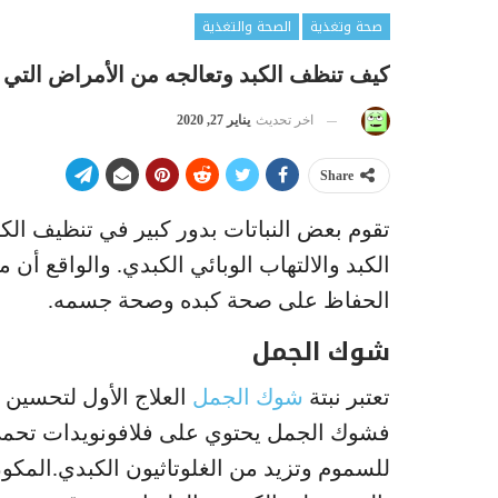
صحة وتغذية
الصحة والتغذية
كيف تنظف الكبد وتعالجه من الأمراض التي تصيبه ب 5 وص
اخر تحديث
يناير 27, 2020
Share
تقوم بعض النباتات بدور كبير في تنظيف الك
الكبد والالتهاب الوبائي الكبدي. والواقع
الحفاظ على صحة كبده وصحة جسمه.
شوك الجمل
تعتبر نبتة
شوك الجمل
العلاج الأول لتحسين 
فشوك الجمل يحتوي على فلافونويدات تحمي 
للسموم وتزيد من الغلوتاثيون الكبدي.المك