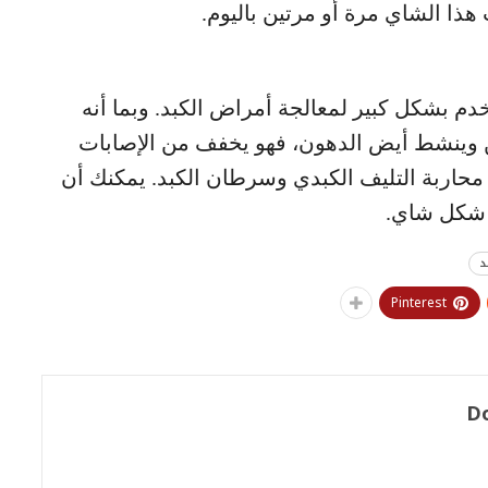
ذا الشاي مرة أو مرتين باليوم.
 بشكل كبير لمعالجة أمراض الكبد. وبما أنه
 وينشط أيض الدهون، فهو يخفف من الإصابات
محاربة التليف الكبدي وسرطان الكبد. يمكنك أن
 شكل شاي.
د
Pinterest
D