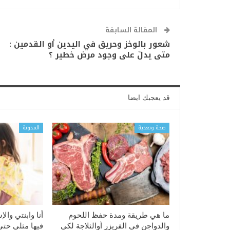
المقالة السابقة
شعور بالوخز وحريق في اليدين أو القدمين :
متى يدلّ على وجود مرض خطير ؟
قد يعجبك ايضا
صحة وتغذية
المدونة
ما هي طريقة ومدة حفظ اللحوم
أنا وابنتي والإ
والدواجن في الفريزر أوالثلاجة لكي
فيها مثلي حتى