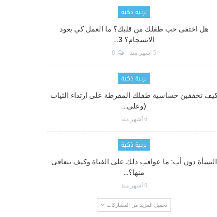
تربية ذكية
هل اختفى حب طفلك من قلبك؟ ما العمل كي يعود
الانسجام؟ 3…
5 أشهر منذ
0
تربية ذكية
يف تخففين حساسية طفلك المفرطة على ارتداء الثياب
(وعلى…
6 أشهر منذ
تربية ذكية
النشأة دون أب: ما عواقب ذلك على الفتاة وكيف تتعافى
منها؟…
6 أشهر منذ
تحميل المزيد من المشاركات