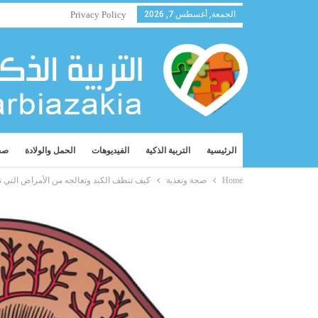
الجمعة, أغسطس 7, 2026
Privacy Policy
الرئيسية
التربية الذكية
الفيديوهات
الحمل والولادة
صح
Home
صحة وتغذية
كيف تنظف الكبد وتعالجه من الأمراض التي تصيبه ب 5 وص