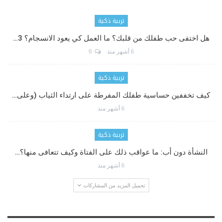
تربية ذكية
هل اختفى حب طفلك من قلبك؟ ما العمل كي يعود الانسجام؟ 3…
6 أشهر منذ
0
تربية ذكية
كيف تخففين حساسية طفلك المفرطة على ارتداء الثياب (وعلى…
6 أشهر منذ
تربية ذكية
النشأة دون أب: ما عواقب ذلك على الفتاة وكيف تتعافى منها؟…
6 أشهر منذ
تحميل المزيد من المشاركات