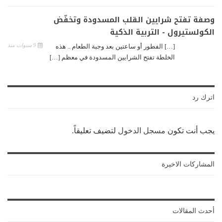
وصفة تفتح شرايين القلب المسدودة وتخفّض
الكولستيرول - التربية الذكية
9 سنوات منذ
[…] الفطور أو ساعتين بعد وجبة الطعام .. هذه
الخلطة تفتح الشرايين المسدودة في معظم […]
اترك رد
يجب أنت تكون
مسجل الدخول
لتضيف تعليقاً.
المشاركات الاخيرة
أحدث المقالات