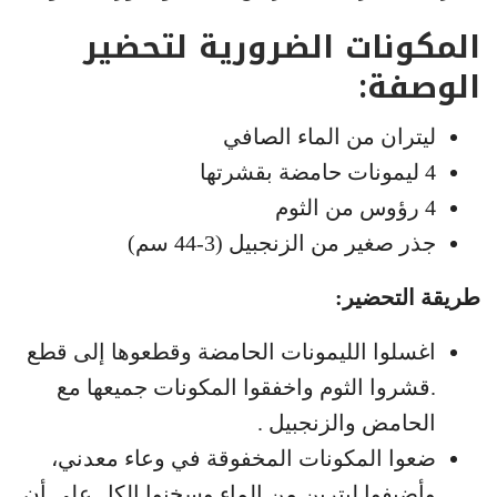
المكونات الضرورية لتحضير
الوصفة:
ليتران من الماء الصافي
4 ليمونات حامضة بقشرتها
4 رؤوس من الثوم
جذر صغير من الزنجبيل (3-44 سم)
طريقة التحضير:
اغسلوا الليمونات الحامضة وقطعوها إلى قطع
.قشروا الثوم واخفقوا المكونات جميعها مع
الحامض والزنجبيل .
ضعوا المكونات المخفوقة في وعاء معدني،
وأضيفوا ليترين من الماء وسخنوا الكل على أن