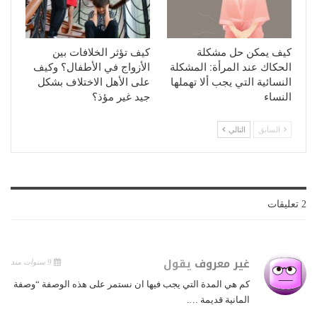
كيف يمكن حل مشكلة
كيف تؤثر الخلافات بين
الحكاك عند المرأة: المشكلة
الأزواج في الأطفال؟ وكيف
النسائية التي يجب ألا تهملها
على الأهل الاختلاف بشكل
النساء
جيد غير مؤذ؟
السابق
التالي
2 تعليقات
غير معروف
يقول
9 سنوات منذ
كم هي المدة التي يجب فيها ان نستمر على هذه الوصفة “وصفة
المانية قديمة ….