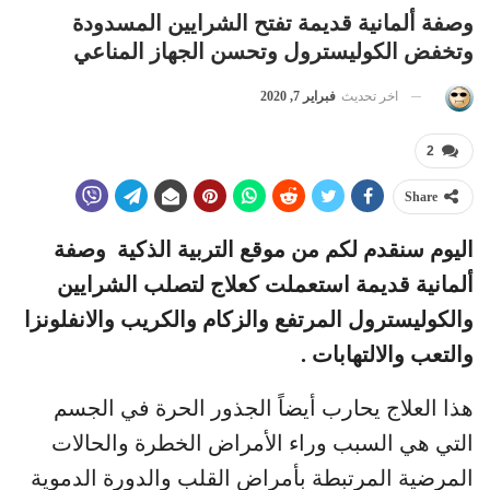
وصفة ألمانية قديمة تفتح الشرايين المسدودة
وتخفض الكوليسترول وتحسن الجهاز المناعي
اخر تحديث
فبراير 7, 2020
2
Share
اليوم سنقدم لكم من موقع التربية الذكية وصفة
ألمانية قديمة استعملت كعلاج لتصلب الشرايين
والكوليسترول المرتفع والزكام والكريب والانفلونزا
والتعب والالتهابات .
هذا العلاج يحارب أيضاً الجذور الحرة في الجسم
التي هي السبب وراء الأمراض الخطرة والحالات
المرضية المرتبطة بأمراض القلب والدورة الدموية