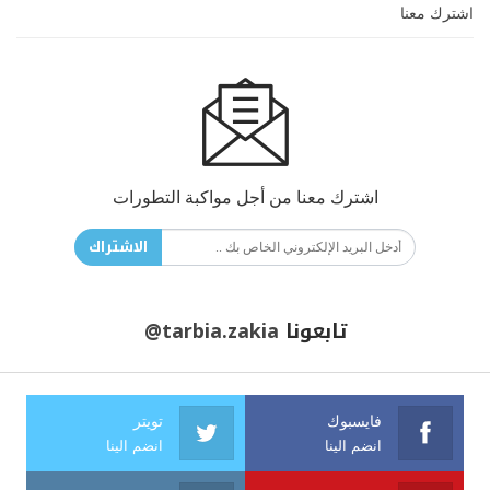
اشترك معنا
اشترك معنا من أجل مواكبة التطورات
الاشتراك
تابعونا
@tarbia.zakia
فايسبوك
تويتر
انضم الينا
انضم الينا