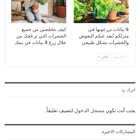
6 نباتات تزرعونها في
كيف تتخلصين من جميع
منزلكم تُبعد عنكم البعوض
الحشرات التي تزعجك من
والحشرات بشكل طبيعي
خلال زرع 4 نباتات في بيتك
السابق
التالي
اترك رد
يجب أنت تكون
مسجل الدخول
لتضيف تعليقاً.
المشاركات الاخيرة