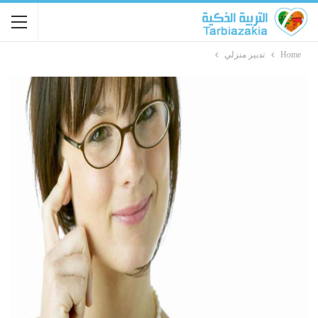
Home
تدبير منزلي