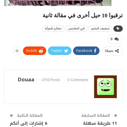
ترقبوا 10 حيل أخرى في مقالة ثانية
تجفيف الشعر
كي الملابس
نصائح للمرأة
0
ReddIt
Twitter
Facebook
Share
Douaa
2150 Posts
0 Comments
المقالة السابقة
المقالة التالية
11 طريقة سهلة
6 إشارات إلى أنكم