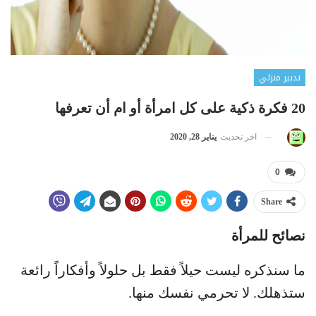
تدبير منزلي
20 فكرة ذكية على كل امرأة أو ام أن تعرفها
اخر تحديث
يناير 28, 2020
0
Share
نصائح للمرأة
ما سنذكره ليست حيلاً فقط بل حلولاً وأفكاراً رائعة
ستذهلك. لا تحرمي نفسك منها.