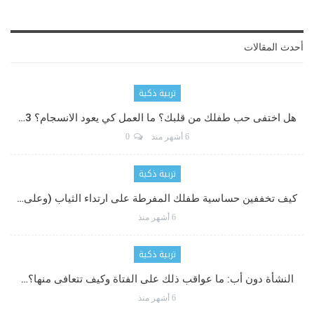
أحدث المقالات
تربية ذكية
هل اختفى حب طفلك من قلبك؟ ما العمل كي يعود الانسجام؟ 3…
6 أشهر منذ
0
تربية ذكية
كيف تخففين حساسية طفلك المفرطة على ارتداء الثياب (وعلى…
6 أشهر منذ
تربية ذكية
النشأة دون أب: ما عواقب ذلك على الفتاة وكيف تتعافى منها؟…
6 أشهر منذ