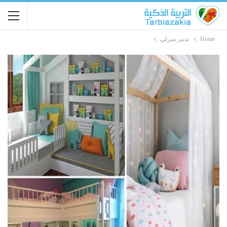
Home
تدبير منزلي