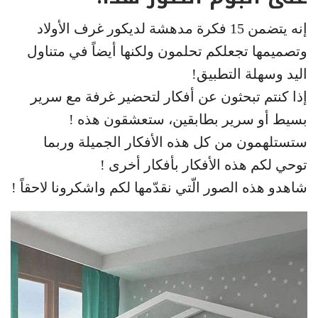
إنه يتضمن 15 فكرة مدهشة لديكور غرف الأولاد
وتصميمها تجعلكم تحلمون ولكنها أيضاً في متناول
اليد وسهلة التطبيق!
إذا كنتم تبحثون عن أفكار لتحضير غرفة مع سرير
بسيط أو سرير بطابقين، ستعشقون هذه !
ستستلهمون من كل هذه الأفكار الجميلة وربما
توحي لكم هذه الأفكار بأفكار أخرى !
شاهدو هذه الصور الّتي نقدّمها لكم واشكرونا لاحقاً !