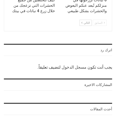
منزلكم تُبعد عنكم البعوض
الحشرات التي تزعجك من
والحشرات بشكل طبيعي
خلال زرع 4 نباتات في بيتك
السابق
التالي
اترك رد
يجب أنت تكون
مسجل الدخول
لتضيف تعليقاً.
المشاركات الاخيرة
أحدث المقالات