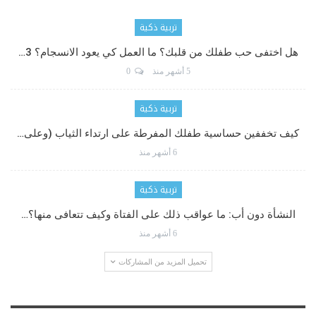
تربية ذكية
هل اختفى حب طفلك من قلبك؟ ما العمل كي يعود الانسجام؟ 3…
5 أشهر منذ
0
تربية ذكية
كيف تخففين حساسية طفلك المفرطة على ارتداء الثياب (وعلى…
6 أشهر منذ
تربية ذكية
النشأة دون أب: ما عواقب ذلك على الفتاة وكيف تتعافى منها؟…
6 أشهر منذ
تحميل المزيد من المشاركات