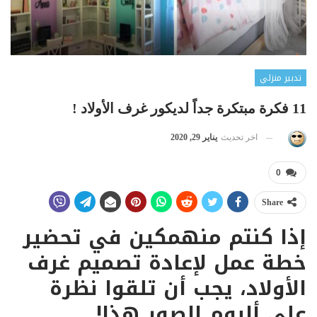
تدبير منزلي
11 فكرة مبتكرة جداً لديكور غرف الأولاد !
اخر تحديث
يناير 29, 2020
0
Share
إذا كنتم منهمكين في تحضير
خطة عمل لإعادة تصميم غرف
الأولاد، يجب أن تلقوا نظرة
على ألبوم الصور هذا!