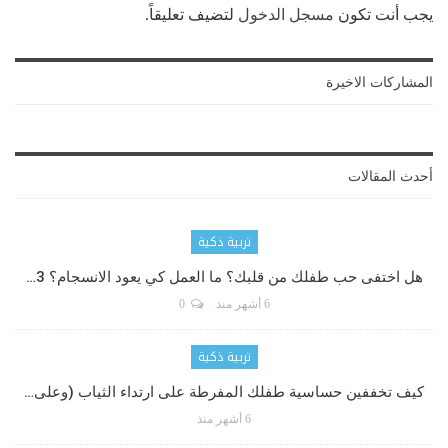
يجب أنت تكون
مسجل الدخول
لتضيف تعليقاً.
المشاركات الاخيرة
أحدث المقالات
تربية ذكية
هل اختفى حب طفلك من قلبك؟ ما العمل كي يعود الانسجام؟ 3…
6 أشهر منذ
0
تربية ذكية
كيف تخففين حساسية طفلك المفرطة على ارتداء الثياب (وعلى…
6 أشهر منذ