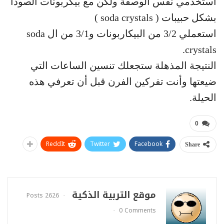
استخدمي نفس الوصفة ولكن مع بيكربونات الصودا
بشكل حبيبات ( soda crystals )
استعملي 3/2 من البيكاربونات و3/1 من ال soda
crystals.
النتيجة المذهلة ستجعلك تنسين الساعات التي
ضيعتها وأنت تفركين الفرن قبل أن تعرفي هذه
الحيلة.
0
ReddIt
Twitter
Facebook
Share
موقع التربية الذكية
2626 Posts
0 Comments