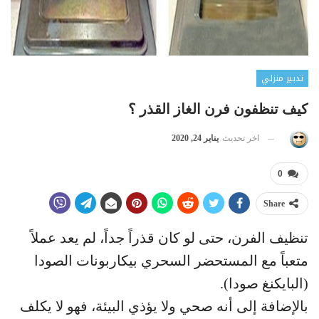
تدبير منزلي
كيف تنظفون فرن الغاز القذر ؟
اخر تحديث
يناير 24, 2020
0
Share
تنظيف الفرن، حتى لو كان قذراً جداً، لم يعد عملاً
متعباً مع المستحضر السحري بيكاربونات الصودا
(البايكنغ صودا).
بالإضافة إلى أنه صحي ولا يؤذي البيئة، فهو لا يكلف