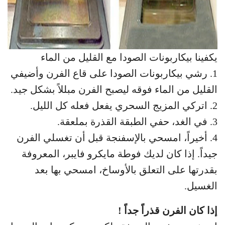
يكفينا بيكاربونات الصودا مع القليل من الماء
1. رشي بيكاربونات الصودا على قاع الفرن وأضيفي
القليل من الماء فوقه ليصبح الفرن مبللاً بشكل جيد.
2. اتركي المزيج السحري يفعل فعله كل الليل.
3. في الغد، حفي الطبقة القذرة بملعقة.
4. أخيراً، امسحي بالإسفنجة قبل أن تغسلي الفرن
جيداً. إذا كان لديك فوطة مايكرو فايبر، المعروفة
بقدرتها على التعلق بالأوساخ، امسحي بها بعد
الغسيل.
إذا كان الفرن قذراً جداً !