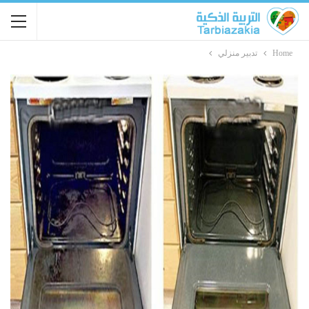
Home
تدبير منزلي