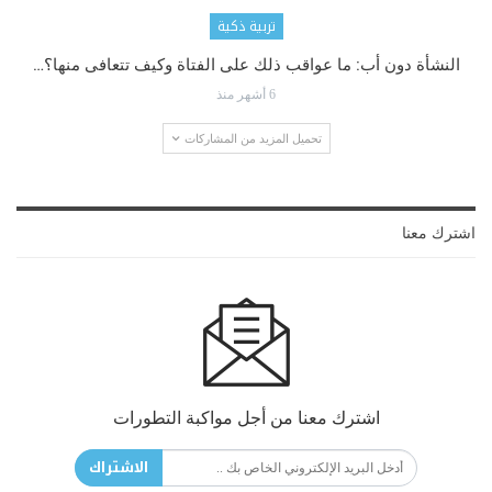
تربية ذكية
النشأة دون أب: ما عواقب ذلك على الفتاة وكيف تتعافى منها؟…
6 أشهر منذ
تحميل المزيد من المشاركات
اشترك معنا
اشترك معنا من أجل مواكبة التطورات
الاشتراك