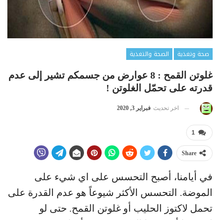
صحة وتغذية
الصحة والتغذية
غلوتن القمح : 8 عوارض من جسمكم تشير إلى عدم
قدرته على تحمّل الغلوتن !
اخر تحديث
فبراير 3, 2020
1
Share
في أيامنا، أصبح التحسس على اي شيء على
الموضة. التحسس الأكثر شيوعاً هو عدم القدرة على
تحمل لاكتوز الحليب أو غلوتن القمح. حتى لو