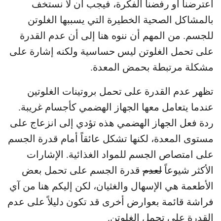
اعترضنا أو رفضنا الفكرة، فيجب أن لا نستخف
بالمشاكل الصحية الخطيرة التي يسببها الغلوتن
للجسم. من المهم أن ننوه هنا إلى أن عدم القدرة
على تحمل الغلوتن ليس حساسية ولكنه إشارة على
مشكلة مرتبطة بحمض المعدة.
تظهر عدم القدرة على تحمل بروتينات الغلوتين
عندما يتعامل معها الجهاز الهضمي كأجسام غريبة.
ردة فعل الجهاز الهضمي هذه تؤدي إلى انزعاج على
مستوى المعدة، لكنها تشكل عائقاً أمام قدرة الجسم
على امتصاص الجسم للمواد الغذائية. الإشارات
الأكثر شيوعاً
لعدم
قدرة الجسم على تحمل بعض
الأطعمة هي الإسهال والغثيان، لكن إليكم هنا من آي
فراشة قائمة بعوارض أخرى قد تكون دليلاً على عدم
القدرة على تحمل الغلوتن.