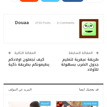
Douaa
2150 Posts
0 Comments
المقالة السابقة
المقالة التالية
طريقة عبقرية لتعليم
كيف تجعلون اولادكم
جدول الضرب بسهولة
يطيعونكم بطريقة ذكية
للأولاد
قد يعجبك ايضا
المزيد عن المؤلف
صحة وتغذية
المدونة