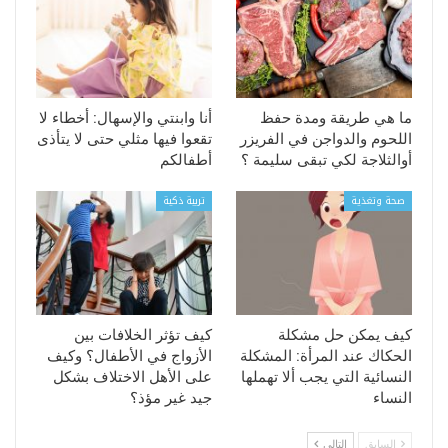
ما هي طريقة ومدة حفظ
أنا وابنتي والإسهال: أخطاء لا
اللحوم والدواجن في الفريزر
تقعوا فيها مثلي حتى لا يتأذى
أوالثلاجة لكي تبقى سليمة ؟
أطفالكم
صحة وتغذية
تربية ذكية
كيف يمكن حل مشكلة
كيف تؤثر الخلافات بين
الحكاك عند المرأة: المشكلة
الأزواج في الأطفال؟ وكيف
النسائية التي يجب ألا تهملها
على الأهل الاختلاف بشكل
النساء
جيد غير مؤذ؟
السابق
التالي