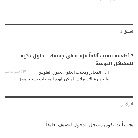
تعليق 1
7 أطعمة تسبب آلاماً مزمنة في جسمك - حلول ذكية
للمشاكل اليومية
6 سنوات منذ
[…] المخابز ومحلات الحلوى تحتوي الغلوتين
والخميرة. الاستهلاك المتكرر لهذه المنتجات يشجع نمو […]
اترك رد
يجب أنت تكون
مسجل الدخول
لتضيف تعليقاً.