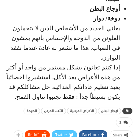
أوجاع البطن
دوخة/ دوار
يعاني العديد من الأشخاص الذين لا يتحملون
الغلوتن من الدوخة والإحساس بأنهم يمشون
في الضباب. هذا ما نشعر به عادة عندما نفقد
التوازن.
إذا كنتم تعانون بشكل مستمر من واحد أو أكثر
من هذه الأعراض بعد الأكل، استشيروا اخصائياً
يعيد تنظيم عاداتكم الغذائية. حل مشاكلكم قد
يكون بسيطاً جداً : فقط تجنبوا تناول القمح.
أوجاع البطن
الأعراض المرضية
التعب المزمن
الدوخة
1
ReddIt
Twitter
Facebook
Share