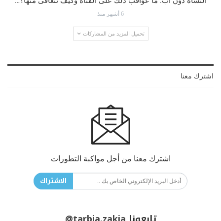
النشأة دون أب: ما عواقب ذلك على الفتاة وكيف تتعافى منها؟…
6 أشهر منذ
تحميل المزيد من المشاركات
اشترك معنا
اشترك معنا من أجل مواكبة التطورات
الاشتراك
تابعونا
@tarbia.zakia