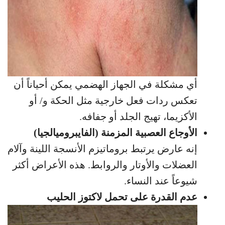
أي مشكلة في الجهاز الهضمي يمكن أحياناً أن
تعكس ردات فعل خارجية مثل الحكة و/ أو
الأكزيما، تهيج الجلد أو جفافه.
الأوجاع العصبية المزمنة (الفايبروميالجيا)
إنه عارض يرتبط بروماتيزم الأنسجة اللينة وآلام
العضلات والأوتار والروابط. هذه الأعراض أكثر
شيوعاً عند النساء.
عدم القدرة على تحمل لاكتوز الحليب