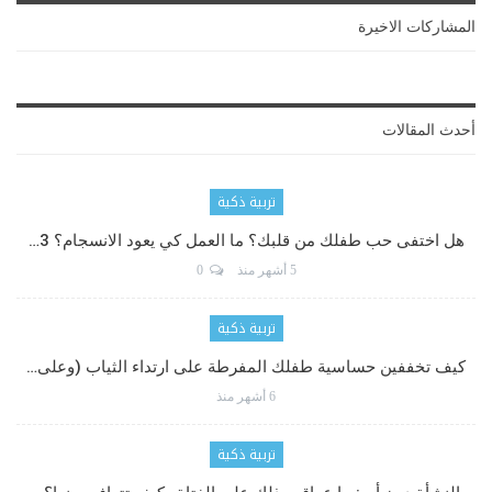
المشاركات الاخيرة
أحدث المقالات
تربية ذكية
هل اختفى حب طفلك من قلبك؟ ما العمل كي يعود الانسجام؟ 3…
5 أشهر منذ
0
تربية ذكية
كيف تخففين حساسية طفلك المفرطة على ارتداء الثياب (وعلى…
6 أشهر منذ
تربية ذكية