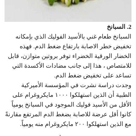
2. السبانخ
السبانخ طعام غني بالأسيد الفوليك الذي بإمكانه
تخفيض خطر الاصابة بارتفاع ضغط الدم. فهذه
الخضار الورقية الخضراء توفر بروتين متوازن، قابل
للامتصاص ، هذا إلى جانب مضادات الأكسدة التي
تساعد على تخفيض ضغط الدم.
وجدت دراسة نشرت في المؤسسة الأميركية
الطبية أن الذين استهلكوا ١٠٠٠ مايكروغرام على
الأقل من الأسيد فوليك الموجود في السبانخ يومياً
كانوا أقل عرضة للاصابة بضغط الدم المرتفع مقارنةً
مع الذين استهلكوا ٢٠٠ مايكروغرام منه يومياً.