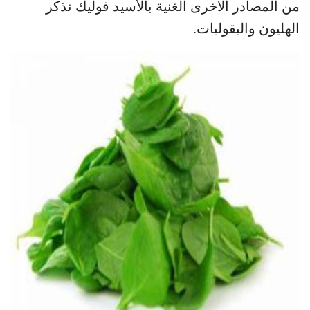
من المصادر الاخرى الغنية بالأسيد فوليك نذكر
الهليون والبقوليات.