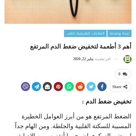
صحة وتغذية
العلاجات الطبيعية للقلب
أهم 3 أطعمة لتخفيض ضغط الدم المرتفع
اخر تحديث
يناير 22, 2020
0
Share
تخفيض ضغط الدم :
الضغط المرتفع هو من أبرز العوامل الخطيرة
المسببة للسكتة القلبية والجلطة. ومن الهام جداً
لمرضى السكري ان يحموا أنفسهم من الإصابة