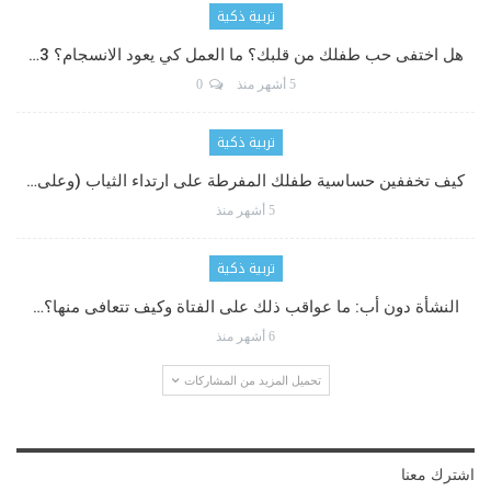
تربية ذكية
هل اختفى حب طفلك من قلبك؟ ما العمل كي يعود الانسجام؟ 3…
5 أشهر منذ
0
تربية ذكية
كيف تخففين حساسية طفلك المفرطة على ارتداء الثياب (وعلى…
5 أشهر منذ
تربية ذكية
النشأة دون أب: ما عواقب ذلك على الفتاة وكيف تتعافى منها؟…
6 أشهر منذ
تحميل المزيد من المشاركات
اشترك معنا