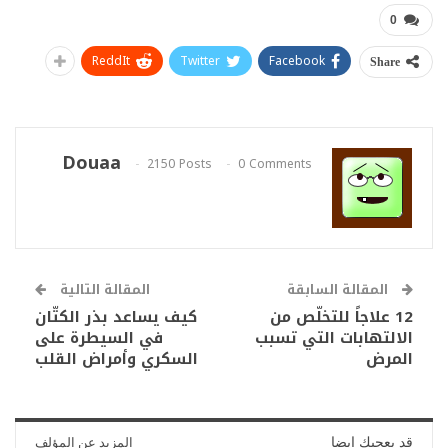
0
ReddIt
Twitter
Facebook
Share
Douaa
2150 Posts
0 Comments
المقالة السابقة
المقالة التالية
12 علاجاً للتخلّص من
كيف يساعد بذر الكتّان
الالتهابات التي تسبب
في السيطرة على
المرض
السكري وأمراض القلب
قد يعجبك ايضا
المزيد عن المؤلف