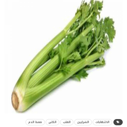
الالتهابات
الشرايين
القلب
الكلى
ضغط الدم