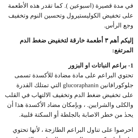
في مدة قصيرة (اسبوعين ). كما تقدر هذه الأطعمة
على تخفيض الكوليستيرول وتحسين النوم وتخفيف
وجع الرأس.
إليكم أهم ٣ أطعمة خارقة لتخفيض ضغط الدم
المرتفع:
1- براعم النباتات او البزور
تحتوي البراعم على مادة مضادة للأكسدة تسمى
جلوكورافانين glucoraphanin التي تمتلك القدرة
على تخفيض ضغط الدم وتخفيف الالتهاب في القلب
والكلى والشرايين. ، وبإمكان مضاد الأكسدة هذا أن
يحدٰ من خطر الاصابة بالجلطة أو السكتة قلبية.
احرصوا على تناول البراعم الطازجة ، لأنها تحتوي